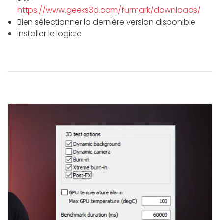
https://www.geeks3d.com/furmark/downloads/
Bien sélectionner la dernière version disponible
Installer le logiciel