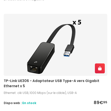
TP-Link UE306 - Adaptateur USB Type-A vers Gigabit
Ethernet x 5
Ethernet : clé USB, 1000 Mbps (sur le câble), USB-A
89€
95
Dispo web :
En stock