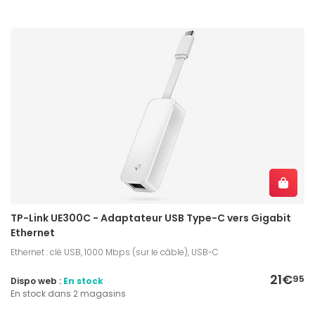
TP-Link UE300C - Adaptateur USB Type-C vers Gigabit
Ethernet
Ethernet : clé USB, 1000 Mbps (sur le câble), USB-C
21€
95
Dispo web :
En stock
En stock dans 2 magasins