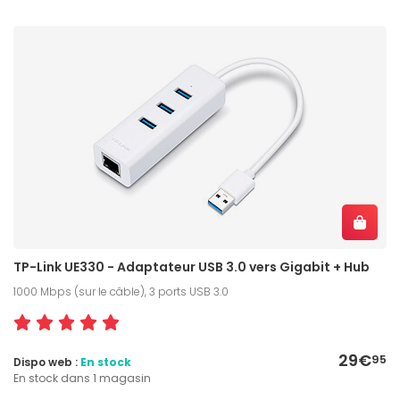
TP-Link UE330 - Adaptateur USB 3.0 vers Gigabit + Hub
1000 Mbps (sur le câble), 3 ports USB 3.0
29€
95
Dispo web :
En stock
En stock dans 1 magasin