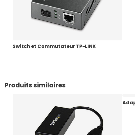
Switch et Commutateur TP-LINK
Produits similaires
Adap