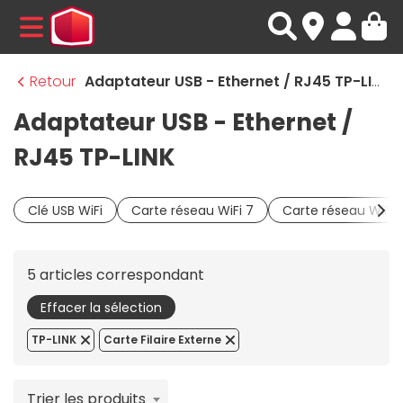
MENU
Retour
Adaptateur USB - Ethernet / RJ45 TP-LINK
Adaptateur USB - Ethernet /
RJ45 TP-LINK
Clé USB WiFi
Carte réseau WiFi 7
Carte réseau WiFi 
5 articles correspondant
Effacer la sélection
TP-LINK
Carte Filaire Externe
Trier les produits