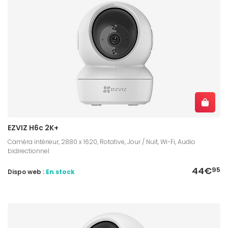
EZVIZ H6c 2K+
Caméra intérieur, 2880 x 1620, Rotative, Jour / Nuit, Wi-Fi, Audio
bidirectionnel
44€
95
Dispo web :
En stock