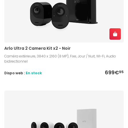
Arlo Ultra 2 Camera Kit x2 - Noir
Caméra extérieure, 3840 x 2160 (8 MP), Fixe, Jour / Nuit, Wi-Fi, Audio
bidirectionnel
699€
95
Dispo web :
En stock