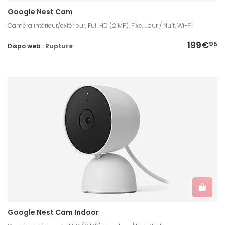
Google Nest Cam
Caméra intérieur/extérieur, Full HD (2 MP), Fixe, Jour / Nuit, Wi-Fi
199€
95
Dispo web :
Rupture
Google Nest Cam Indoor