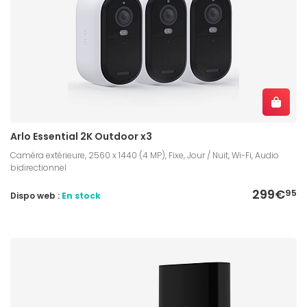
Arlo Essential 2K Outdoor x3
Caméra extérieure, 2560 x 1440 (4 MP), Fixe, Jour / Nuit, Wi-Fi, Audio
bidirectionnel
299€
95
Dispo web :
En stock