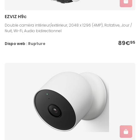
EZVIZ H9c
Double caméra intérieur/extérieur, 2048 x 1296 (4MP), Rotative, Jour /
Nuit, Wi-Fi, Audio bidirectionnel
89€
95
Dispo web :
Rupture