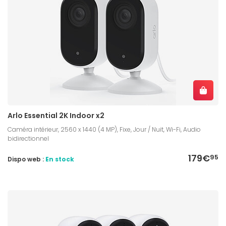
Arlo Essential 2K Indoor x2
Caméra intérieur, 2560 x 1440 (4 MP), Fixe, Jour / Nuit, Wi-Fi, Audio
bidirectionnel
179€
95
Dispo web :
En stock