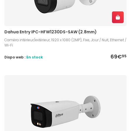
Dahua Entry IPC-HFW1230DS-SAW (2.8mm)
Caméra intérieur/extérieur, 1920 x 1080 (2MP), Fixe, Jour / Nuit, Ethernet /
Wi-Fi
69€
95
Dispo web :
En stock