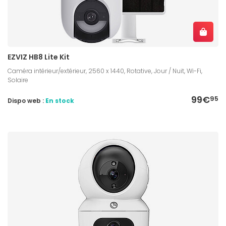
EZVIZ HB8 Lite Kit
Caméra intérieur/extérieur, 2560 x 1440, Rotative, Jour / Nuit, Wi-Fi,
Solaire
99€
95
Dispo web :
En stock