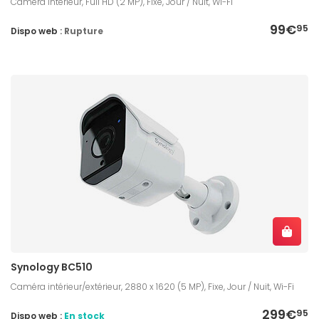
Caméra intérieur, Full HD (2 MP), Fixe, Jour / Nuit, Wi-Fi
99€
95
Dispo web :
Rupture
Synology BC510
Caméra intérieur/extérieur, 2880 x 1620 (5 MP), Fixe, Jour / Nuit, Wi-Fi
299€
95
Dispo web :
En stock