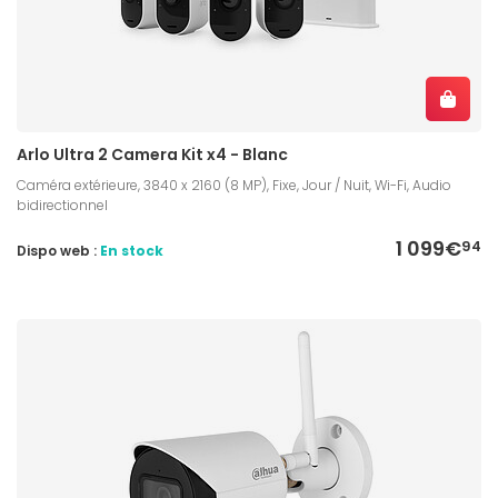
Arlo Ultra 2 Camera Kit x4 - Blanc
Caméra extérieure, 3840 x 2160 (8 MP), Fixe, Jour / Nuit, Wi-Fi, Audio
bidirectionnel
1 099€
94
Dispo web :
En stock