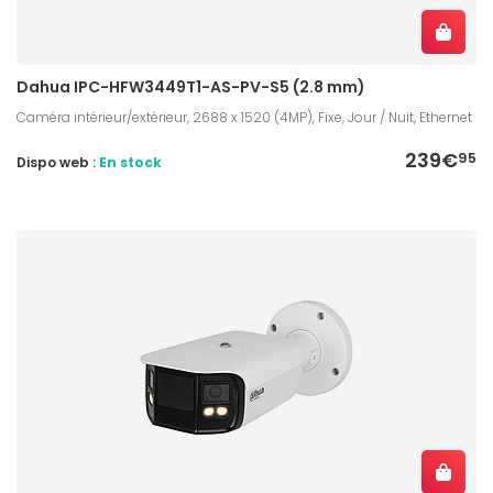
Dahua IPC-HFW3449T1-AS-PV-S5 (2.8 mm)
Caméra intérieur/extérieur, 2688 x 1520 (4MP), Fixe, Jour / Nuit, Ethernet
239€
95
Dispo web :
En stock