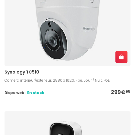
Synology TC510
Caméra intérieur/extérieur, 2880 x 1620, Fixe, Jour / Nuit, PoE
299€
95
Dispo web :
En stock