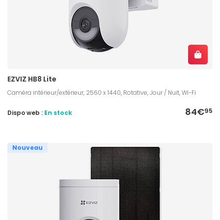
EZVIZ HB8 Lite
Caméra intérieur/extérieur, 2560 x 1440, Rotative, Jour / Nuit, Wi-Fi
84€
95
Dispo web :
En stock
Nouveau