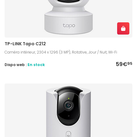
TP-LINK Tapo C212
Caméra intérieur, 2304 x 1296 (3 MP), Rotative, Jour / Nuit, Wi-Fi
59€
95
Dispo web :
En stock