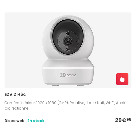
EZVIZ H6c
Caméra intérieur, 1920 x 1080 (2MP), Rotative, Jour / Nuit, Wi-Fi, Audio
bidirectionnel
29€
95
Dispo web :
En stock