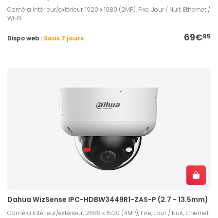
Caméra intérieur/extérieur, 1920 x 1080 (2MP), Fixe, Jour / Nuit, Ethernet /
Wi-Fi
69€
95
Dispo web :
Sous 7 jours
Dahua WizSense IPC-HDBW3449R1-ZAS-P (2.7 - 13.5mm)
Caméra intérieur/extérieur, 2688 x 1520 (4MP), Fixe, Jour / Nuit, Ethernet