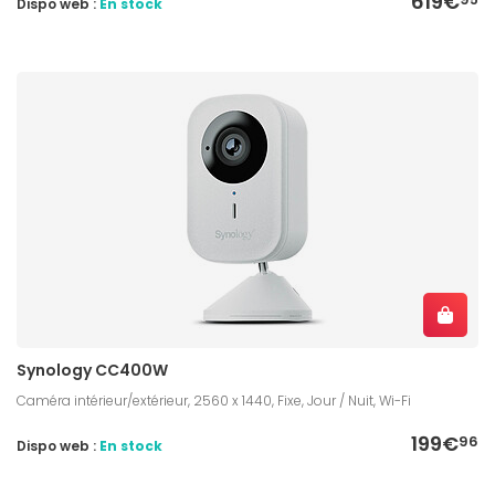
619€
Dispo web :
En stock
Synology CC400W
Caméra intérieur/extérieur, 2560 x 1440, Fixe, Jour / Nuit, Wi-Fi
199€
96
Dispo web :
En stock