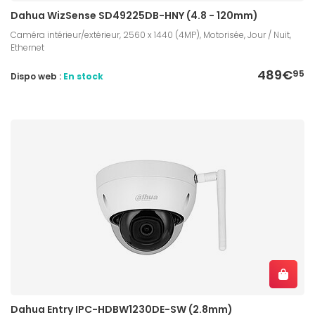
Dahua WizSense SD49225DB-HNY (4.8 - 120mm)
Caméra intérieur/extérieur, 2560 x 1440 (4MP), Motorisée, Jour / Nuit,
Ethernet
489€
95
Dispo web :
En stock
Dahua Entry IPC-HDBW1230DE-SW (2.8mm)