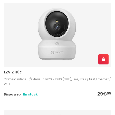
EZVIZ H6c
Caméra intérieur/extérieur, 1920 x 1080 (3MP), Fixe, Jour / Nuit, Ethernet /
Wi-Fi
29€
95
Dispo web :
En stock