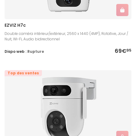
EZVIZ H7c
Double caméra intérieur/extérieur, 2560 x 1440 (4MP), Rotative, Jour /
Nuit, Wi-Fi, Audio bidirectionnel
69€
95
Dispo web :
Rupture
Top des ventes