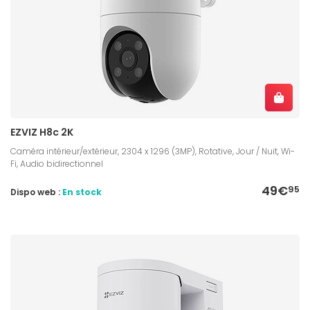
EZVIZ H8c 2K
Caméra intérieur/extérieur, 2304 x 1296 (3MP), Rotative, Jour / Nuit, Wi-
Fi, Audio bidirectionnel
49€
95
Dispo web :
En stock