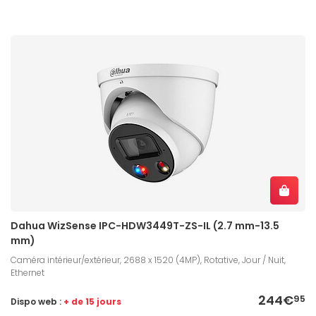
Dahua WizSense IPC-HDW3449T-ZS-IL (2.7 mm-13.5
mm)
Caméra intérieur/extérieur, 2688 x 1520 (4MP), Rotative, Jour / Nuit,
Ethernet
244€
95
Dispo web :
+ de 15 jours