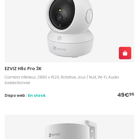
EZVIZ H6c Pro 3K
Caméra intérieur, 2880 x 1620, Rotative, Jour / Nuit, Wi-Fi, Audio
bidirectionnel
49€
95
Dispo web :
En stock