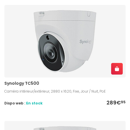
Synology TC500
Caméra intérieur/extérieur, 2880 x 1620, Fixe, Jour / Nuit, PoE
289€
95
Dispo web :
En stock