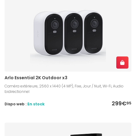
Arlo Essential 2K Outdoor x3
Caméra extérieure, 2560 x 1440 (4 MP), Fixe, Jour / Nuit, Wi-Fi, Audio
bidirectionnel
299€
95
Dispo web :
En stock