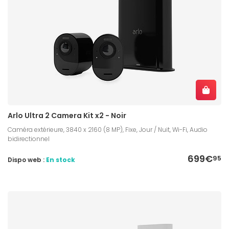
Arlo Ultra 2 Camera Kit x2 - Noir
Caméra extérieure, 3840 x 2160 (8 MP), Fixe, Jour / Nuit, Wi-Fi, Audio
bidirectionnel
699€
95
Dispo web :
En stock