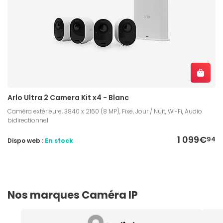
Arlo Ultra 2 Camera Kit x4 - Blanc
Caméra extérieure, 3840 x 2160 (8 MP), Fixe, Jour / Nuit, Wi-Fi, Audio
bidirectionnel
1 099€
94
Dispo web :
En stock
Nos marques Caméra IP