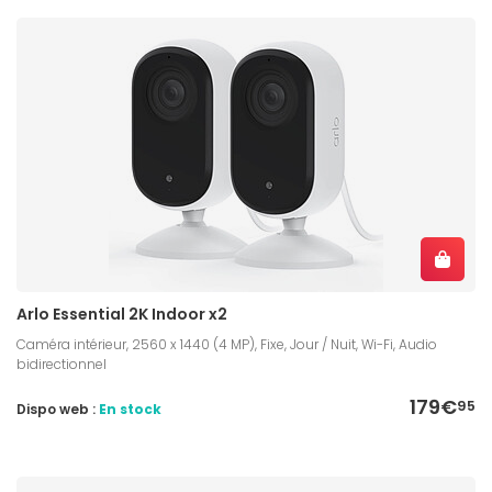
Arlo Essential 2K Indoor x2
Caméra intérieur, 2560 x 1440 (4 MP), Fixe, Jour / Nuit, Wi-Fi, Audio
bidirectionnel
179€
95
Dispo web :
En stock