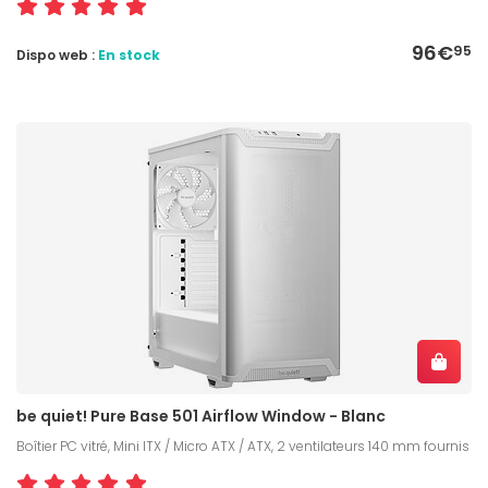
96€
95
Dispo web :
En stock
be quiet! Pure Base 501 Airflow Window - Blanc
Boîtier PC vitré, Mini ITX / Micro ATX / ATX, 2 ventilateurs 140 mm fournis