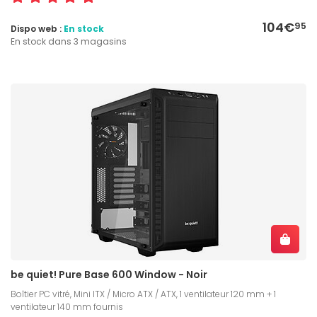
104€
95
Dispo web :
En stock
En stock dans 3 magasins
be quiet! Pure Base 600 Window - Noir
Boîtier PC vitré, Mini ITX / Micro ATX / ATX, 1 ventilateur 120 mm + 1
ventilateur 140 mm fournis