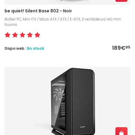
be quiet! Silent Base 802 - Noir
Boîtier PC, Mini ITX / Micro ATX / ATX / E-ATX, 3 ventilateurs 140 mm
fournis
189€
95
Dispo web :
En stock