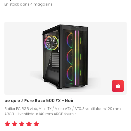
En stock dans 4 magasins
be quiet! Pure Base 500 FX - Noir
Boîtier PC RGB vitré, Mini ITX / Micro ATX / ATX, 3 ventilateurs 120 mm
ARGB + 1 ventilateur 140 mm ARGB fournis