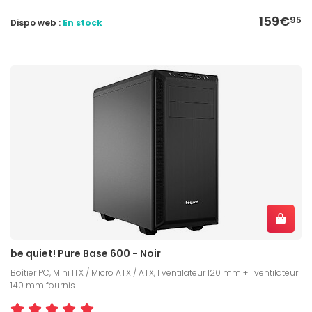
159€
95
Dispo web :
En stock
be quiet! Pure Base 600 - Noir
Boîtier PC, Mini ITX / Micro ATX / ATX, 1 ventilateur 120 mm + 1 ventilateur
140 mm fournis