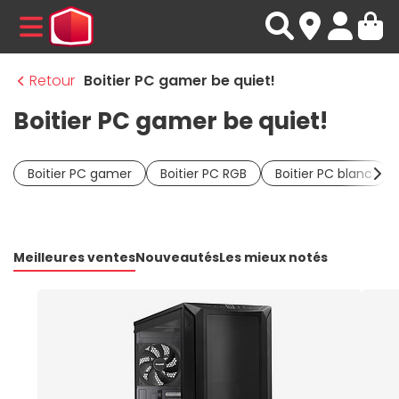
MENU
Retour
Boitier PC gamer be quiet!
Boitier PC gamer be quiet!
Boitier PC gamer
Boitier PC RGB
Boitier PC blanc
Meilleures ventes
Nouveautés
Les mieux notés