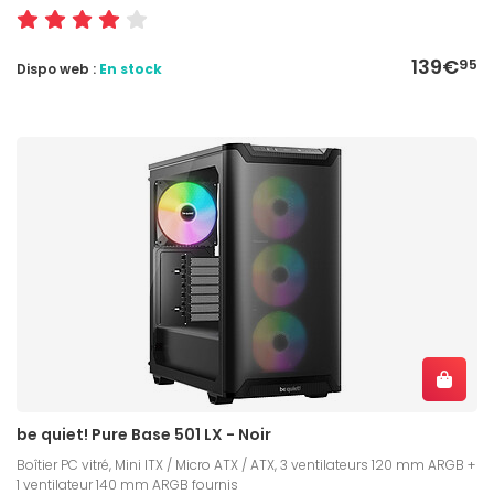
139€
95
Dispo web :
En stock
be quiet! Pure Base 501 LX - Noir
Boîtier PC vitré, Mini ITX / Micro ATX / ATX, 3 ventilateurs 120 mm ARGB +
1 ventilateur 140 mm ARGB fournis