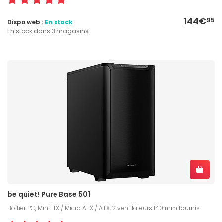
144€
95
Dispo web :
En stock
En stock dans 3 magasins
be quiet! Pure Base 501
Boîtier PC, Mini ITX / Micro ATX / ATX, 2 ventilateurs 140 mm fournis