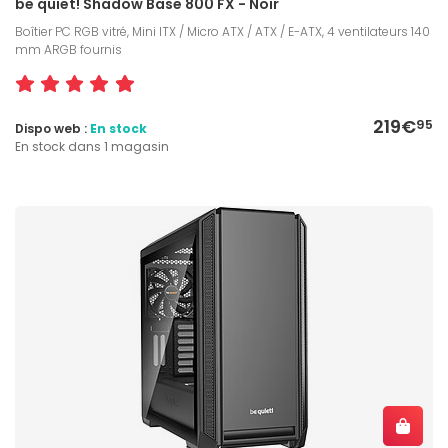
be quiet! Shadow Base 800 FX - Noir
Boîtier PC RGB vitré, Mini ITX / Micro ATX / ATX / E-ATX, 4 ventilateurs 140
mm ARGB fournis
219€
95
Dispo web :
En stock
En stock dans 1 magasin