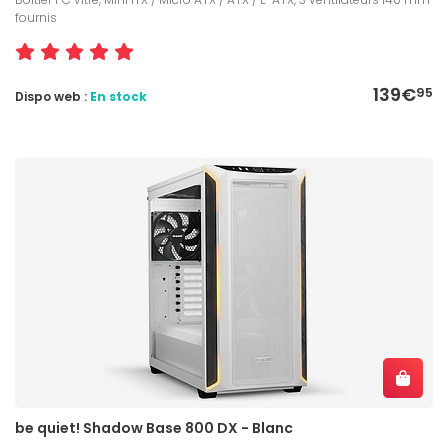
fournis
139€
95
Dispo web :
En stock
be quiet! Shadow Base 800 DX - Blanc