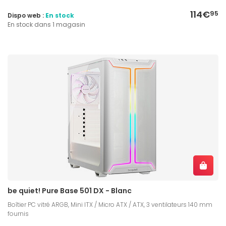
114€
95
Dispo web :
En stock
En stock dans 1 magasin
be quiet! Pure Base 501 DX - Blanc
Boîtier PC vitré ARGB, Mini ITX / Micro ATX / ATX, 3 ventilateurs 140 mm
fournis