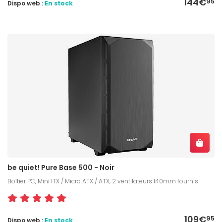
144€
95
Dispo web :
En stock
be quiet! Pure Base 500 - Noir
Boîtier PC, Mini ITX / Micro ATX / ATX, 2 ventilateurs 140mm fournis
109€
95
Dispo web :
En stock