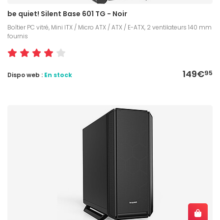
be quiet! Silent Base 601 TG - Noir
Boîtier PC vitré, Mini ITX / Micro ATX / ATX / E-ATX, 2 ventilateurs 140 mm
fournis
149€
95
Dispo web :
En stock