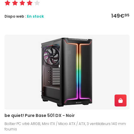
149€
95
Dispo web :
En stock
be quiet! Pure Base 501 DX - Noir
Boîtier PC vitré ARGB, Mini ITX / Micro ATX / ATX, 3 ventilateurs 140 mm
fournis