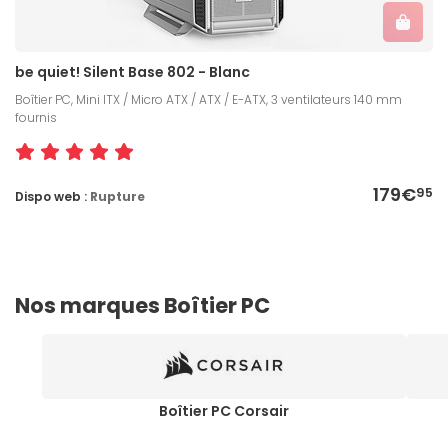
be quiet! Silent Base 802 - Blanc
Boîtier PC, Mini ITX / Micro ATX / ATX / E-ATX, 3 ventilateurs 140 mm
fournis
179€
95
Dispo web :
Rupture
Nos marques Boîtier PC
Boîtier PC Corsair