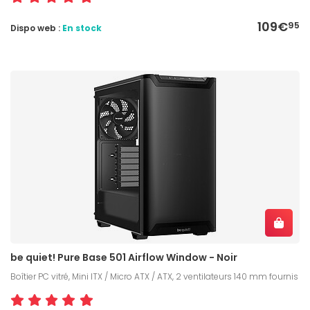
109€
95
Dispo web :
En stock
be quiet! Pure Base 501 Airflow Window - Noir
Boîtier PC vitré, Mini ITX / Micro ATX / ATX, 2 ventilateurs 140 mm fournis