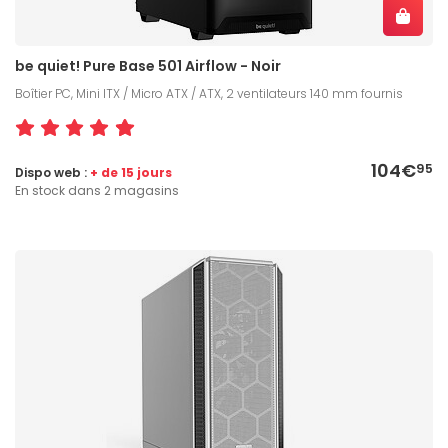
be quiet! Pure Base 501 Airflow - Noir
Boîtier PC, Mini ITX / Micro ATX / ATX, 2 ventilateurs 140 mm fournis
104€
95
Dispo web :
+ de 15 jours
En stock dans 2 magasins