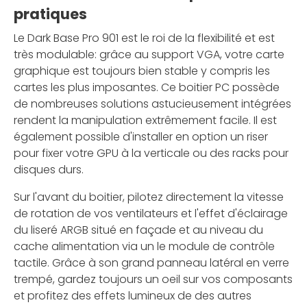
pratiques
Le Dark Base Pro 901 est le roi de la flexibilité et est
très modulable: grâce au support VGA, votre carte
graphique est toujours bien stable y compris les
cartes les plus imposantes. Ce boitier PC possède
de nombreuses solutions astucieusement intégrées
rendent la manipulation extrêmement facile. Il est
également possible d'installer en option un riser
pour fixer votre GPU à la verticale ou des racks pour
disques durs.
Sur l'avant du boitier, pilotez directement la vitesse
de rotation de vos ventilateurs et l'effet d'éclairage
du liseré ARGB situé en façade et au niveau du
cache alimentation via un le module de contrôle
tactile. Grâce à son grand panneau latéral en verre
trempé, gardez toujours un oeil sur vos composants
et profitez des effets lumineux de des autres