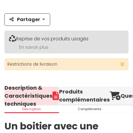
Partager
Reprise de vos produits usagés
En savoir plus
Restrictions de livraison
Description &
Produits
Caractéristiques
Que
complémentaires
techniques
Description
Compléments
Un boitier avec une