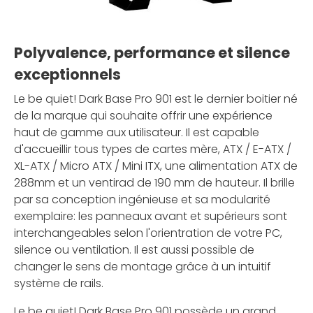
Polyvalence, performance et silence
exceptionnels
Le be quiet! Dark Base Pro 901 est le dernier boitier né
de la marque qui souhaite offrir une expérience
haut de gamme aux utilisateur. Il est capable
d'accueillir tous types de cartes mère, ATX / E-ATX /
XL-ATX / Micro ATX / Mini ITX, une alimentation ATX de
288mm et un ventirad de 190 mm de hauteur. Il brille
par sa conception ingénieuse et sa modularité
exemplaire: les panneaux avant et supérieurs sont
interchangeables selon l'orientration de votre PC,
silence ou ventilation. Il est aussi possible de
changer le sens de montage grâce à un intuitif
système de rails.
Le be quiet! Dark Base Pro 901 possède un grand