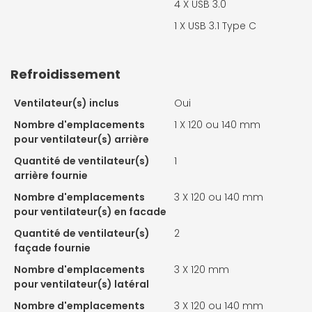
4 X
USB 3.0
1 X
USB 3.1 Type C
Refroidissement
Ventilateur(s) inclus
Oui
Nombre d'emplacements
1 X
120 ou 140 mm
pour ventilateur(s) arrière
Quantité de ventilateur(s)
1
arrière fournie
Nombre d'emplacements
3 X
120 ou 140 mm
pour ventilateur(s) en facade
Quantité de ventilateur(s)
2
façade fournie
Nombre d'emplacements
3 X
120 mm
pour ventilateur(s) latéral
Nombre d'emplacements
3 X
120 ou 140 mm