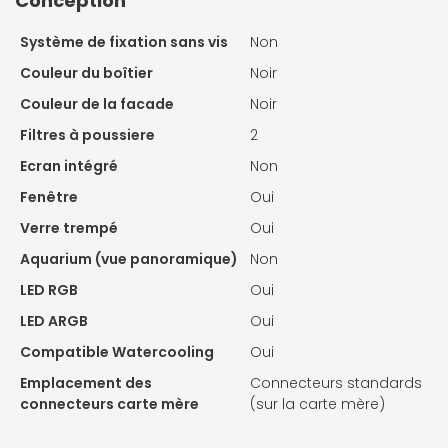
Conception
Système de fixation sans vis
Non
Couleur du boîtier
Noir
Couleur de la facade
Noir
Filtres à poussiere
2
Ecran intégré
Non
Fenêtre
Oui
Verre trempé
Oui
Aquarium (vue panoramique)
Non
LED RGB
Oui
LED ARGB
Oui
Compatible Watercooling
Oui
Emplacement des
Connecteurs standards
connecteurs carte mère
(sur la carte mère)