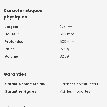
Caractéristiques
physiques
Largeur
275 mm
Hauteur
569 mm
Profondeur
603 mm
Poids
16.3 kg
Volume
82.69 l
Garanties
Garantie commerciale
3 années constructeur
Garanties légales
Voir les modalités