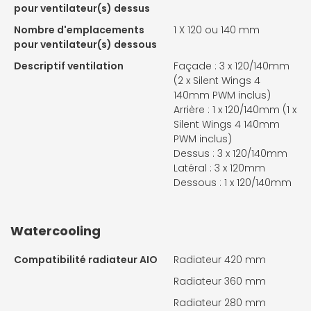
pour ventilateur(s) dessus
Nombre d'emplacements
1 X
120 ou 140 mm
pour ventilateur(s) dessous
Descriptif ventilation
Façade : 3 x 120/140mm
(2 x Silent Wings 4
140mm PWM inclus)
Arrière : 1 x 120/140mm (1 x
Silent Wings 4 140mm
PWM inclus)
Dessus : 3 x 120/140mm
Latéral : 3 x 120mm
Dessous : 1 x 120/140mm
Watercooling
Compatibilité radiateur AIO
Radiateur 420 mm
Radiateur 360 mm
Radiateur 280 mm