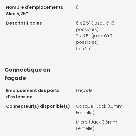
Nombre d'emplacements
0
Slim 5,25''
Descriptif baies
6 x 2.5" (jusqu'à 16
possibles)
2 x 3.5" (jusqu'à 7
possibles)
1 x 5.25"
Connectique en
façade
Emplacement des ports
Façade
d'extension
Connecteur(s) disponible(s)
Casque (Jack 3.5mm
Femelle)
Micro (Jack 3.5mm
Femelle)