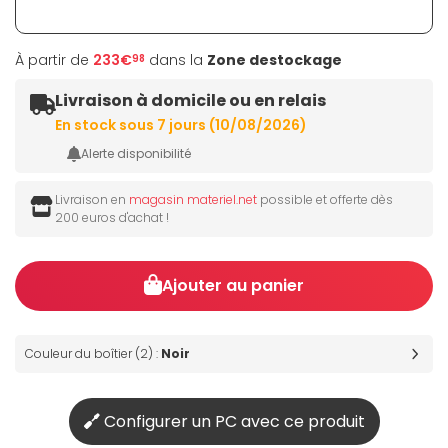
À partir de
233€
dans la
Zone destockage
98
Livraison à domicile ou en relais
En stock sous 7 jours (10/08/2026)
Alerte disponibilité
Livraison en
magasin materiel.net
possible et offerte dès
200 euros d'achat !
Ajouter au panier
Couleur du boîtier (2) :
Noir
Configurer un PC avec ce produit