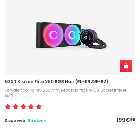
NZXT Kraken Elite 280 RGB Noir (RL-KR28E-B2)
Kit Watercooling AIO 280 mm, Rétroéclairage ARGB, Socket Intel et
AMD
199€
95
Dispo web :
En stock