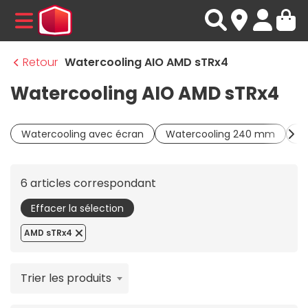
MENU
Retour
Watercooling AIO AMD sTRx4
Watercooling AIO AMD sTRx4
Watercooling avec écran
Watercooling 240 mm
W
6 articles correspondant
Effacer la sélection
AMD sTRx4
Trier les produits