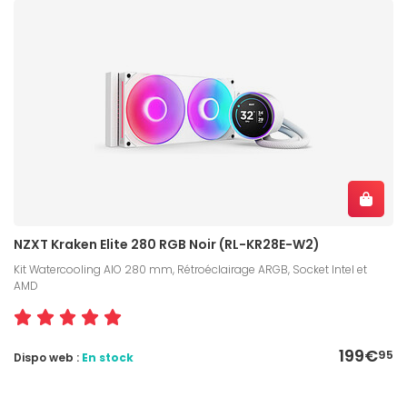
NZXT Kraken Elite 280 RGB Noir (RL-KR28E-W2)
Kit Watercooling AIO 280 mm, Rétroéclairage ARGB, Socket Intel et
AMD
199€
95
Dispo web :
En stock