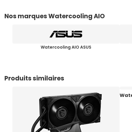
Nos marques Watercooling AIO
Watercooling AIO ASUS
Produits similaires
Wate