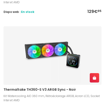
Intel et AMD
129€
95
Dispo web :
En stock
Thermaltake TH360-S V3 ARGB Sync - Noir
Kit Watercooling AIO 360 mm, Rétroéclairage ARGB, écran LCD, Socket
Intel et AMD