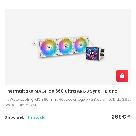
Thermaltake MAGFloe 360 Ultra ARGB Sync - Blanc
Kit Watercooling AIO 360 mm, Rétroéclairage ARGB, écran LCD de 3.95",
Socket Intel et AMD
269€
95
Dispo web :
En stock