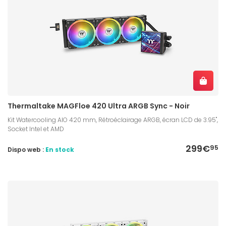
Thermaltake MAGFloe 420 Ultra ARGB Sync - Noir
Kit Watercooling AIO 420 mm, Rétroéclairage ARGB, écran LCD de 3.95",
Socket Intel et AMD
299€
95
Dispo web :
En stock