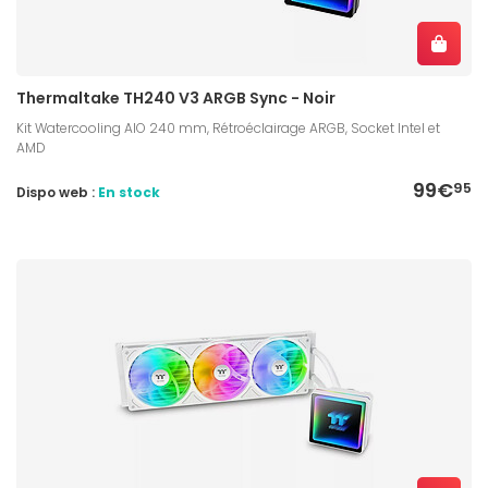
Thermaltake TH240 V3 ARGB Sync - Noir
Kit Watercooling AIO 240 mm, Rétroéclairage ARGB, Socket Intel et
AMD
99€
95
Dispo web :
En stock