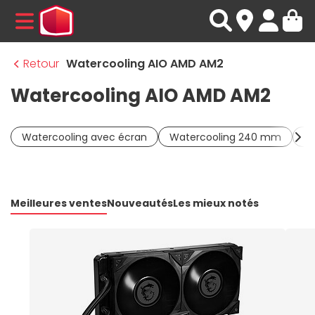
MENU
Retour
Watercooling AIO AMD AM2
Watercooling AIO AMD AM2
Watercooling avec écran
Watercooling 240 mm
W
Meilleures ventes
Nouveautés
Les mieux notés