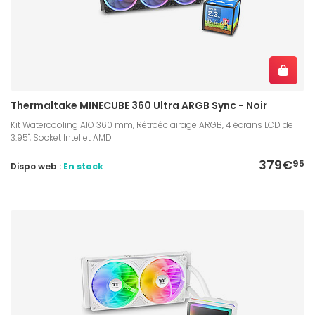
Thermaltake MINECUBE 360 Ultra ARGB Sync - Noir
Kit Watercooling AIO 360 mm, Rétroéclairage ARGB, 4 écrans LCD de
3.95", Socket Intel et AMD
379€
95
Dispo web :
En stock