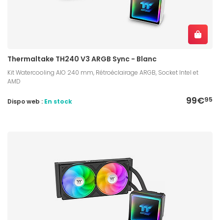
Thermaltake TH240 V3 ARGB Sync - Blanc
Kit Watercooling AIO 240 mm, Rétroéclairage ARGB, Socket Intel et
AMD
99€
95
Dispo web :
En stock