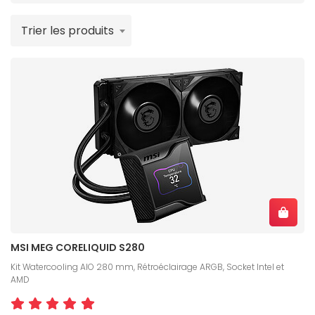
Trier les produits
MSI MEG CORELIQUID S280
Kit Watercooling AIO 280 mm, Rétroéclairage ARGB, Socket Intel et
AMD