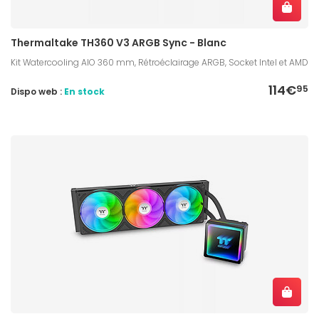
Thermaltake TH360 V3 ARGB Sync - Blanc
Kit Watercooling AIO 360 mm, Rétroéclairage ARGB, Socket Intel et AMD
114€
95
Dispo web :
En stock