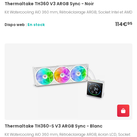
Thermaltake TH360 V3 ARGB Sync - Noir
Kit Watercooling AIO 360 mm, Rétroéclairage ARGB, Socket Intel et AMD
114€
95
Dispo web :
En stock
Thermaltake TH360-S V3 ARGB Sync - Blanc
Kit Watercooling AIO 360 mm, Rétroéclairage ARGB, écran LCD, Socket