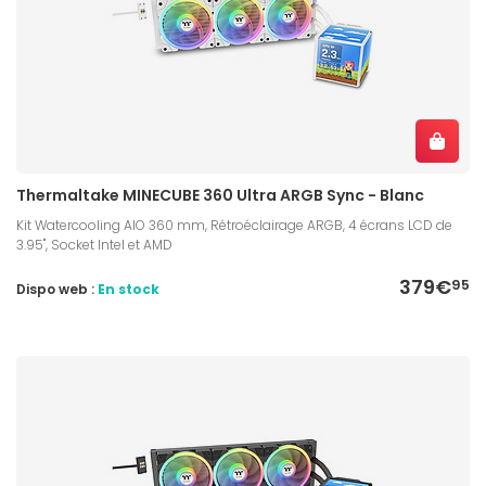
Thermaltake MINECUBE 360 Ultra ARGB Sync - Blanc
Kit Watercooling AIO 360 mm, Rétroéclairage ARGB, 4 écrans LCD de
3.95", Socket Intel et AMD
379€
95
Dispo web :
En stock