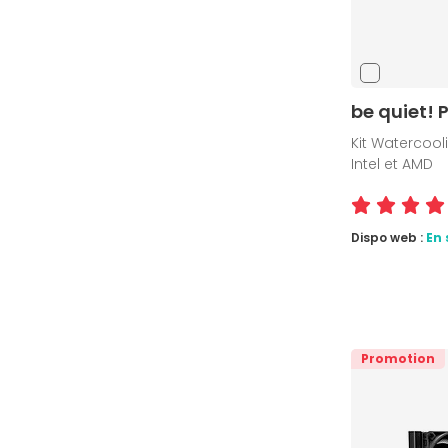
be quiet!
Kit Watercoo
Intel et AMD
Dispo web :
En 
Promotion