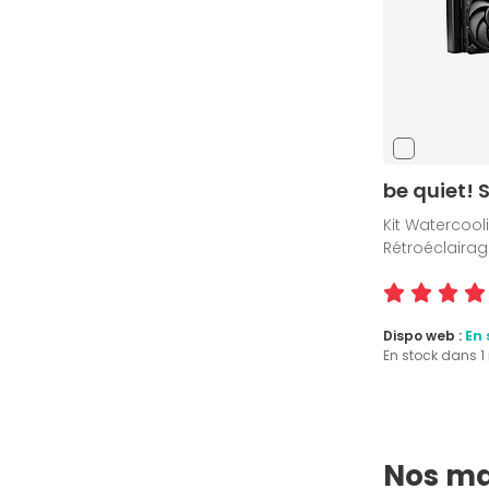
be quiet! 
Kit Watercoo
Rétroéclairag
Dispo web :
En 
En stock dans 
Nos ma