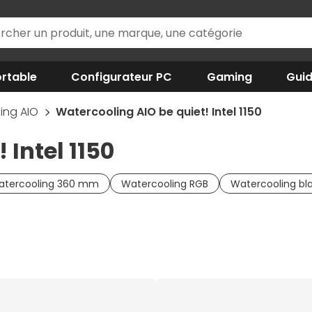
rtable
Configurateur PC
Gaming
Gui
ing AIO
Watercooling AIO be quiet! Intel 1150
 Intel 1150
atercooling 360 mm
Watercooling RGB
Watercooling bl