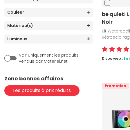
Couleur
be quiet! 
Noir
Matériau(x)
Kit Watercoo
Rétroéclairag
Lumineux
Voir uniquement les produits
Dispo web :
En 
vendus par Materiel.net
Zone bonnes affaires
Promotion
Les produits à prix réduits