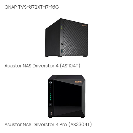
QNAP TVS-872XT-i7-16G
Asustor NAS Driverstor 4 (AS1104T)
Asustor NAS Driverstor 4 Pro (AS3304T)