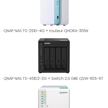
QNAP NAS TS-251D-4G + routeur QHORA-301W
QNAP NAS TS-451D2-2G + Switch 2,5 GBE QSW-1105-5T