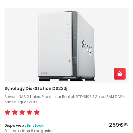
Synology DiskStation DS223j
Serveur NAS 2 baies, Processeur Realtek RTD1619B, 1 Go de RAM DDR4 ,
sans disques durs
259€
95
Dispo web :
En stock
En stock dans 8 magasins