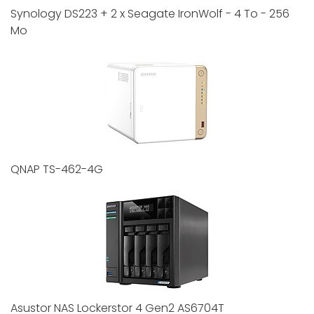
Synology DS223 + 2 x Seagate IronWolf - 4 To - 256
Mo
QNAP TS-462-4G
Asustor NAS Lockerstor 4 Gen2 AS6704T