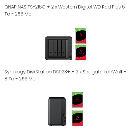
QNAP NAS TS-216G + 2 x Western Digital WD Red Plus 6
To - 256 Mo
Synology DiskStation DS923+ + 2 x Seagate IronWolf -
8 To - 256 Mo