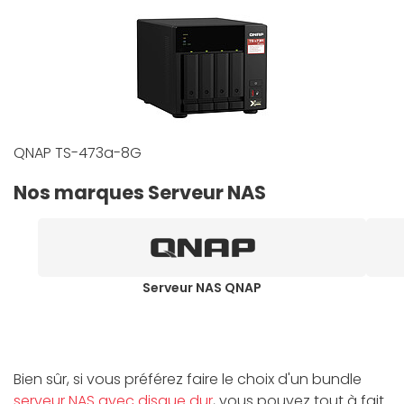
QNAP TS-473a-8G
Nos marques Serveur NAS
Serveur NAS QNAP
Bien sûr, si vous préférez faire le choix d'un bundle
serveur NAS avec disque dur
, vous pouvez tout à fait