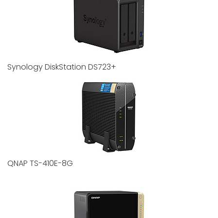
Synology DiskStation DS723+
QNAP TS-410E-8G