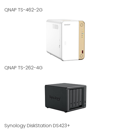
QNAP TS-462-2G
QNAP TS-262-4G
Synology DiskStation DS423+