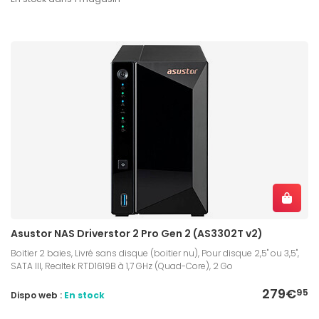
Asustor NAS Driverstor 2 Pro Gen 2 (AS3302T v2)
Boitier 2 baies, Livré sans disque (boitier nu), Pour disque 2,5" ou 3,5",
SATA III, Realtek RTD1619B à 1,7 GHz (Quad-Core), 2 Go
279€
95
Dispo web :
En stock