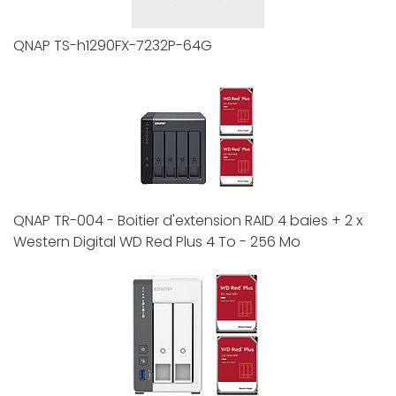
QNAP TS-h1290FX-7232P-64G
QNAP TR-004 - Boitier d'extension RAID 4 baies + 2 x
Western Digital WD Red Plus 4 To - 256 Mo