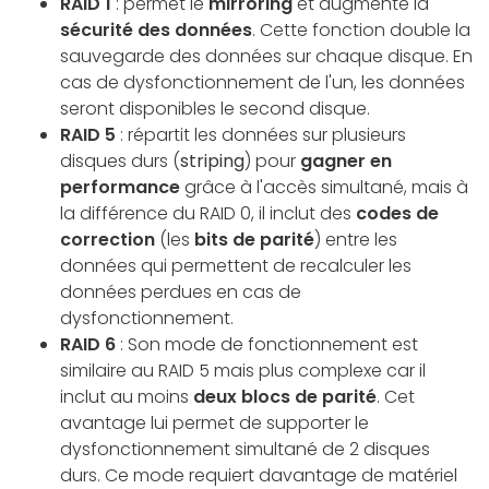
RAID 1
: permet le
mirroring
et augmente la
sécurité des données
. Cette fonction double la
sauvegarde des données sur chaque disque. En
cas de dysfonctionnement de l'un, les données
seront disponibles le second disque.
RAID 5
: répartit les données sur plusieurs
disques durs (
striping
) pour
gagner en
performance
grâce à l'accès simultané, mais à
la différence du RAID 0, il inclut des
codes de
correction
(les
bits de parité
) entre les
données qui permettent de recalculer les
données perdues en cas de
dysfonctionnement.
RAID 6
: Son mode de fonctionnement est
similaire au RAID 5 mais plus complexe car il
inclut au moins
deux blocs de parité
. Cet
avantage lui permet de supporter le
dysfonctionnement simultané de 2 disques
durs. Ce mode requiert davantage de matériel