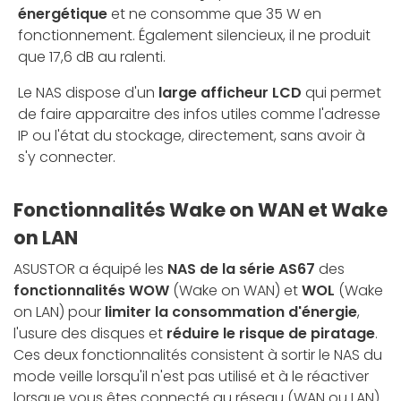
énergétique
et ne consomme que 35 W en
fonctionnement. Également silencieux, il ne produit
que 17,6 dB au ralenti.
Le NAS dispose d'un
large afficheur LCD
qui permet
de faire apparaitre des infos utiles comme l'adresse
IP ou l'état du stockage, directement, sans avoir à
s'y connecter.
Fonctionnalités Wake on WAN et Wake
on LAN
ASUSTOR a équipé les
NAS de la série AS67
des
fonctionnalités WOW
(Wake on WAN) et
WOL
(Wake
on LAN) pour
limiter la consommation d'énergie
,
l'usure des disques et
réduire le risque de piratage
.
Ces deux fonctionnalités consistent à sortir le NAS du
mode veille lorsqu'il n'est pas utilisé et à le réactiver
lorsque vous êtes connecté au réseau (WAN ou LAN).