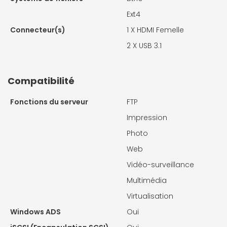
Ext4
Connecteur(s)
1 X
HDMI Femelle
2 X
USB 3.1
Compatibilité
Fonctions du serveur
FTP
Impression
Photo
Web
Vidéo-surveillance
Multimédia
Virtualisation
Windows ADS
Oui