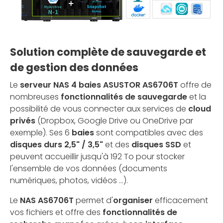
Solution complète de sauvegarde et
de gestion des données
Le
serveur NAS 4 baies ASUSTOR AS6706T
offre de
nombreuses
fonctionnalités de sauvegarde
et la
possibilité de vous connecter aux services de
cloud
privés
(Dropbox, Google Drive ou OneDrive par
exemple). Ses 6
baies
sont compatibles avec des
disques durs 2,5" / 3,5"
et des
disques SSD
et
peuvent accueillir jusqu'à 192 To pour stocker
l'ensemble de vos données (documents
numériques, photos, vidéos ...).
Le
NAS AS6706T
permet d'
organiser
efficacement
vos fichiers et offre des
fonctionnalités de