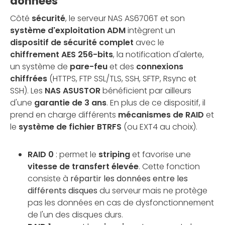
données
Côté
sécurité
, le serveur NAS AS6706T et son
système d'exploitation ADM
intègrent un
dispositif de sécurité complet
avec le
chiffrement AES 256-bits
, la notification d'alerte,
un système de
pare-feu
et des
connexions
chiffrées
(HTTPS, FTP SSL/TLS, SSH, SFTP, Rsync et
SSH). Les
NAS ASUSTOR
bénéficient par ailleurs
d'une
garantie de 3 ans
. En plus de ce dispositif, il
prend en charge différents
mécanismes de
RAID
et
le
système de fichier BTRFS
(ou EXT4 au choix).
RAID 0
: permet le
striping
et favorise une
vitesse de transfert élevée
. Cette fonction
consiste à
répartir les données entre les
différents disques
du serveur mais ne protège
pas les données en cas de dysfonctionnement
de l'un des disques durs.