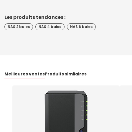
Les produits tendances :
NAS 2 baies
NAS 4 baies
NAS 6 baies
Meilleures ventes
Produits similaires