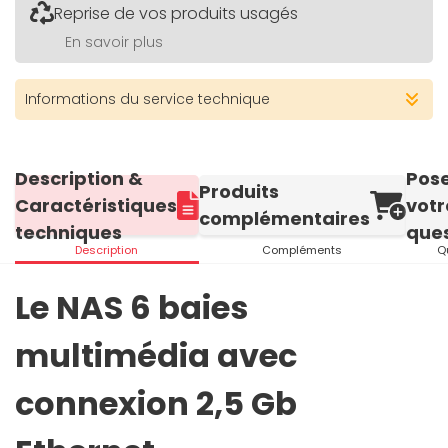
Reprise de vos produits usagés
En savoir plus
Informations du service technique
Description &
Pos
Produits
Caractéristiques
votr
complémentaires
techniques
ques
Description
Compléments
Q
Le NAS 6 baies
multimédia avec
connexion 2,5 Gb