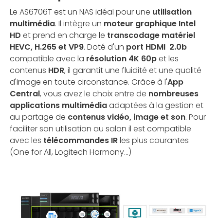
Le AS6706T est un NAS idéal pour une
utilisation
multimédia
. Il intègre un
moteur graphique Intel
HD
et prend en charge le
transcodage matériel
HEVC, H.265 et VP9
. Doté d'un
port HDMI 2.0b
compatible avec la
résolution 4K 60p
et les
contenus
HDR
, il garantit une fluidité et une qualité
d'image en toute circonstance. Grâce à l'
App
Central
, vous avez le choix entre de
nombreuses
applications multimédia
adaptées à la gestion et
au partage de
contenus vidéo, image et son
. Pour
faciliter son utilisation au salon il est compatible
avec les
télécommandes IR
les plus courantes
(One for All, Logitech Harmony...)