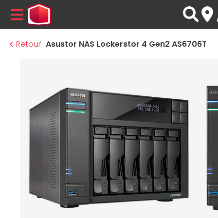
MENU
Retour
Asustor NAS Lockerstor 4 Gen2 AS6706T