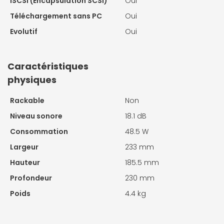
iSCSI (Encapsulation SCSI)
Oui
Téléchargement sans PC
Oui
Evolutif
Oui
Caractéristiques
physiques
Rackable
Non
Niveau sonore
18.1 dB
Consommation
48.5 W
Largeur
233 mm
Hauteur
185.5 mm
Profondeur
230 mm
Poids
4.4 kg