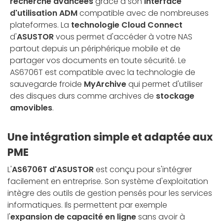
recherche avancées
grâce à son
interface
d'utilisation ADM
compatible avec de nombreuses
plateformes. La
technologie Cloud Connect
d'
ASUSTOR
vous permet d'accéder à votre NAS
partout depuis un périphérique mobile et de
partager vos documents en toute sécurité. Le
AS6706T est compatible avec la technologie de
sauvegarde froide
MyArchive
qui permet d'utiliser
des disques durs comme archives de
stockage
amovibles
.
Une intégration simple et adaptée aux
PME
L'
AS6706T d'ASUSTOR
est conçu pour s'intégrer
facilement en entreprise. Son système d'exploitation
intègre des outils de gestion pensés pour les services
informatiques. Ils permettent par exemple
l'
expansion de capacité en ligne
sans avoir à