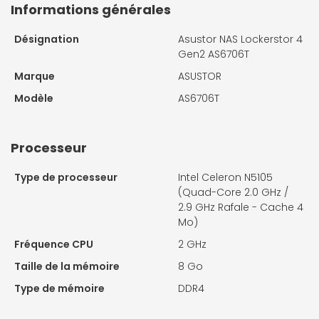
Informations générales
Désignation
Asustor NAS Lockerstor 4
Gen2 AS6706T
Marque
ASUSTOR
Modèle
AS6706T
Processeur
Type de processeur
Intel Celeron N5105
(Quad-Core 2.0 GHz /
2.9 GHz Rafale - Cache 4
Mo)
Fréquence CPU
2 GHz
Taille de la mémoire
8 Go
Type de mémoire
DDR4