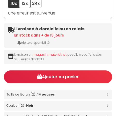
10x
12x
24x
Une erreur est survenue
Livraison à domicile ou en relais
En stock dans + de 15 jours
Alerte disponibilité
Livraison en
magasin materiel.net
possible et offerte dès
200 euros d'achat !
Ajouter au panier
Taille de l'écran (2) :
14 pouces
Couleur (2) :
Noir