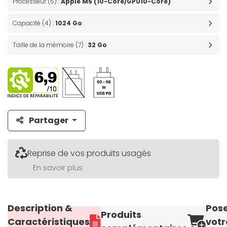
Processeur (5) :
Apple M5 (10-Core/GPU10-Core)
Capacité (4) :
1024 Go
Taille de la mémoire (7) :
32 Go
Partager
Reprise de vos produits usagés
En savoir plus
Description &
Pos
Produits
Caractéristiques
votr