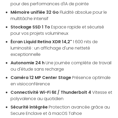
pour des performances d'IA de pointe
Mémoire unifiée 32 Go
Fluidité absolue pour le
multitâche intensif
Stockage SSD 1 To
Espace rapide et sécurisé
pour vos projets volumineux
Écran Liquid Retina XDR 14,2"
1 600 nits de
luminosité : un affichage d'une netteté
exceptionnelle
Autonomie 24 h
Une journée complète de travail
ou d'étude sans recharge
Caméra 12 MP Center Stage
Présence optimale
en visioconférence
Connectivité Wi-Fi 6E / Thunderbolt 4
Vitesse et
polyvalence au quotidien
Sécurité intégrée
Protection avancée grâce au
Secure Enclave et à macOS Tahoe