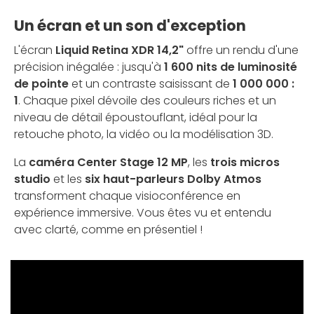
Un écran et un son d'exception
L'écran
Liquid Retina XDR 14,2"
offre un rendu d'une
précision inégalée : jusqu'à
1 600 nits de luminosité
de pointe
et un contraste saisissant de
1 000 000 :
1
. Chaque pixel dévoile des couleurs riches et un
niveau de détail époustouflant, idéal pour la
retouche photo, la vidéo ou la modélisation 3D.
La
caméra Center Stage 12 MP
, les
trois micros
studio
et les
six haut-parleurs Dolby Atmos
transforment chaque visioconférence en
expérience immersive. Vous êtes vu et entendu
avec clarté, comme en présentiel !