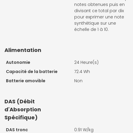
notes obtenues puis en
divisant ce total par dix
pour exprimer une note
synthétique sur une
échelle de 1 à 10.
Alimentation
Autonomie
24 Heure(s)
Capacité de la batterie
72.4 Wh
Batterie amovible
Non
DAS (Débit
d'Absorption
Spécifique)
DAS tronc
0.91 W/kg