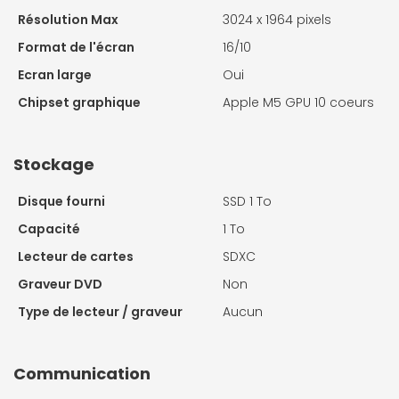
Résolution Max
3024 x 1964 pixels
Format de l'écran
16/10
Ecran large
Oui
Chipset graphique
Apple M5 GPU 10 coeurs
Stockage
Disque fourni
SSD 1 To
Capacité
1 To
Lecteur de cartes
SDXC
Graveur DVD
Non
Type de lecteur / graveur
Aucun
Communication