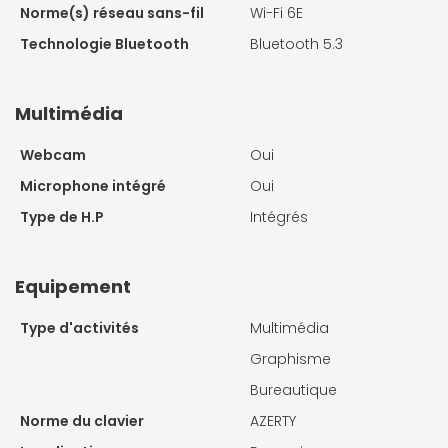
Norme(s) réseau sans-fil
Wi-Fi 6E
Technologie Bluetooth
Bluetooth 5.3
Multimédia
Webcam
Oui
Microphone intégré
Oui
Type de H.P
Intégrés
Equipement
Type d'activités
Multimédia
Graphisme
Bureautique
Norme du clavier
AZERTY