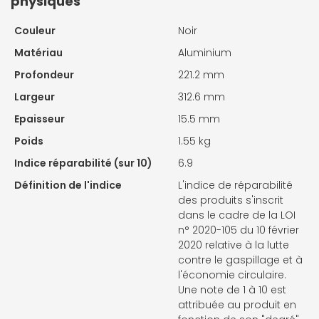
physiques
Couleur
Noir
Matériau
Aluminium
Profondeur
221.2 mm
Largeur
312.6 mm
Epaisseur
15.5 mm
Poids
1.55 kg
Indice réparabilité (sur 10)
6.9
Définition de l'indice
L'indice de réparabilité
des produits s'inscrit
dans le cadre de la LOI
n° 2020-105 du 10 février
2020 relative à la lutte
contre le gaspillage et à
l'économie circulaire.
Une note de 1 à 10 est
attribuée au produit en