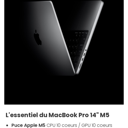
L'essentiel du MacBook Pro 14" M5
Puce Apple M5
CPU 10 coeurs / GPU 10 coeurs