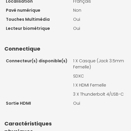
Localisation
Français
Pavé numérique
Non
Touches Multimédia
Oui
Lecteur biométrique
Oui
Connectique
Connecteur(s) disponible(s)
1 X
Casque (Jack 3.5mm
Femelle)
SDXC
1 X
HDMI Femelle
3 X
Thunderbolt 4/USB-C
Sortie HDMI
Oui
Caractéristiques