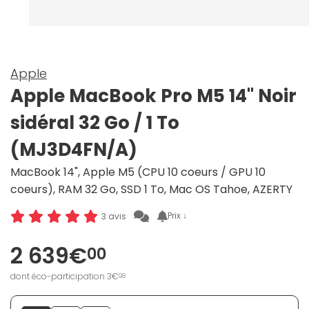
Apple
Apple MacBook Pro M5 14" Noir
sidéral 32 Go / 1 To
(MJ3D4FN/A)
MacBook 14", Apple M5 (CPU 10 coeurs / GPU 10
coeurs), RAM 32 Go, SSD 1 To, Mac OS Tahoe, AZERTY
Prix ↓
3 avis
2 639€
00
dont éco-participation 3€
98