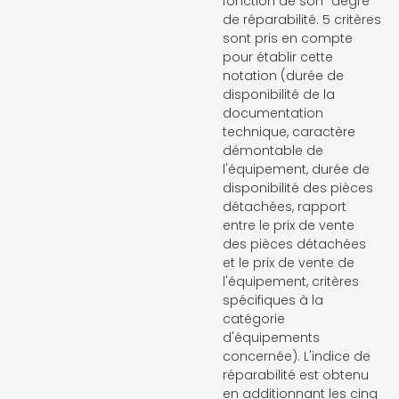
fonction de son "degré"
de réparabilité. 5 critères
sont pris en compte
pour établir cette
notation (durée de
disponibilité de la
documentation
technique, caractère
démontable de
l'équipement, durée de
disponibilité des pièces
détachées, rapport
entre le prix de vente
des pièces détachées
et le prix de vente de
l'équipement, critères
spécifiques à la
catégorie
d'équipements
concernée). L'indice de
réparabilité est obtenu
en additionnant les cinq