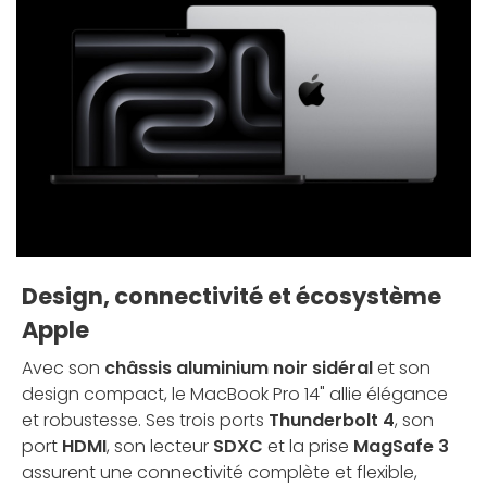
Design, connectivité et écosystème
Apple
Avec son
châssis aluminium noir sidéral
et son
design compact, le MacBook Pro 14" allie élégance
et robustesse. Ses trois ports
Thunderbolt 4
, son
port
HDMI
, son lecteur
SDXC
et la prise
MagSafe 3
assurent une connectivité complète et flexible,