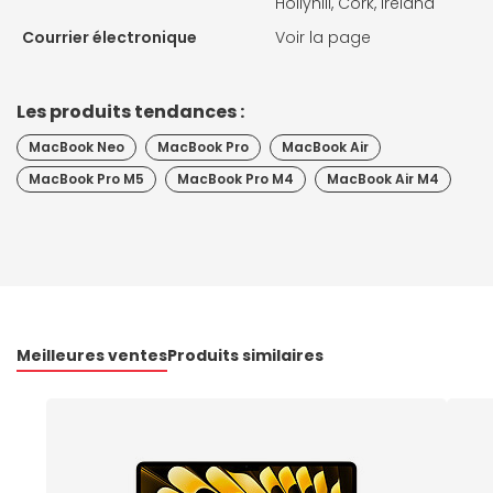
Hollyhill, Cork, Ireland
Courrier électronique
Voir la page
Les produits tendances :
MacBook Neo
MacBook Pro
MacBook Air
MacBook Pro M5
MacBook Pro M4
MacBook Air M4
Meilleures ventes
Produits similaires