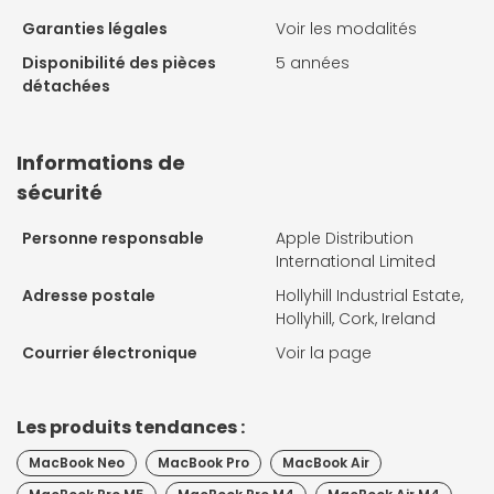
Garanties légales
Voir les modalités
Disponibilité des pièces
5 années
détachées
Informations de
sécurité
Personne responsable
Apple Distribution
International Limited
Adresse postale
Hollyhill Industrial Estate,
Hollyhill, Cork, Ireland
Courrier électronique
Voir la page
Les produits tendances :
MacBook Neo
MacBook Pro
MacBook Air