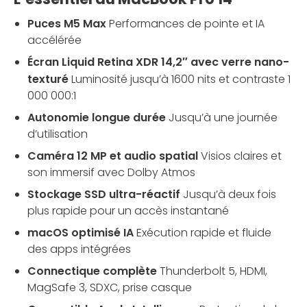
Puces M5 Max
Performances de pointe et IA
accélérée
Écran Liquid Retina XDR 14,2″ avec verre nano-
texturé
Luminosité jusqu’à 1600 nits et contraste 1
000 000:1
Autonomie longue durée
Jusqu’à une journée
d’utilisation
Caméra 12 MP et audio spatial
Visios claires et
son immersif avec Dolby Atmos
Stockage SSD ultra-réactif
Jusqu’à deux fois
plus rapide pour un accès instantané
macOS optimisé IA
Exécution rapide et fluide
des apps intégrées
Connectique complète
Thunderbolt 5, HDMI,
MagSafe 3, SDXC, prise casque