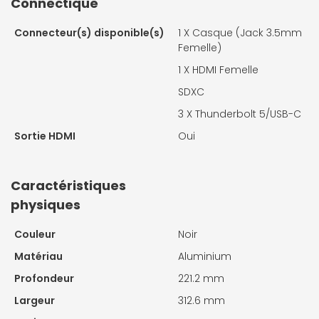
Connectique
Connecteur(s) disponible(s)
1 X
Casque (Jack 3.5mm
Femelle)
1 X
HDMI Femelle
SDXC
3 X
Thunderbolt 5/USB-C
Sortie HDMI
Oui
Caractéristiques
physiques
Couleur
Noir
Matériau
Aluminium
Profondeur
221.2 mm
Largeur
312.6 mm