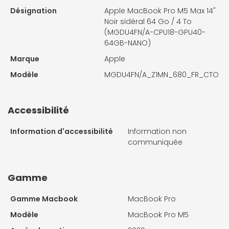
Désignation
Apple MacBook Pro M5 Max 14"
Noir sidéral 64 Go / 4 To
(MGDU4FN/A-CPU18-GPU40-
64GB-NANO)
Marque
Apple
Modèle
MGDU4FN/A_Z1MN_680_FR_CTO
Accessibilité
Information d'accessibilité
Information non
communiquée
Gamme
Gamme Macbook
MacBook Pro
Modèle
MacBook Pro M5