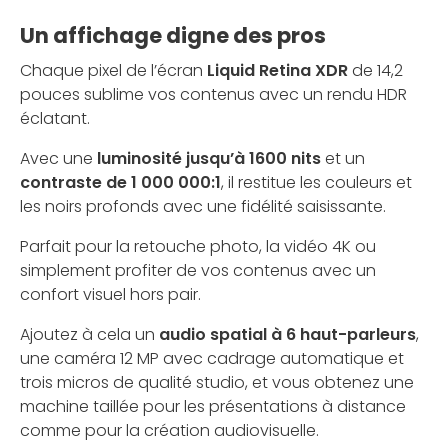
Un affichage digne des pros
Chaque pixel de l’écran
Liquid Retina XDR
de 14,2
pouces sublime vos contenus avec un rendu HDR
éclatant.
Avec une
luminosité jusqu’à 1600 nits
et un
contraste de 1 000 000:1
, il restitue les couleurs et
les noirs profonds avec une fidélité saisissante.
Parfait pour la retouche photo, la vidéo 4K ou
simplement profiter de vos contenus avec un
confort visuel hors pair.
Ajoutez à cela un
audio spatial à 6 haut-parleurs
,
une caméra 12 MP avec cadrage automatique et
trois micros de qualité studio, et vous obtenez une
machine taillée pour les présentations à distance
comme pour la création audiovisuelle.