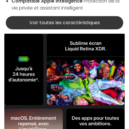
Compatible Apple Intelligence
Protection de la
vie privée et assistant intelligent
Voir toutes les caractéristiques