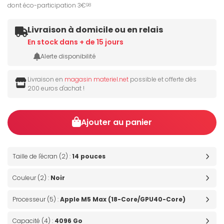
dont éco-participation 3€
98
Livraison à domicile ou en relais
En stock dans + de 15 jours
Alerte disponibilité
Livraison en
magasin materiel.net
possible et offerte dès
200 euros d'achat !
Ajouter au panier
Taille de l'écran (2) :
14 pouces
Couleur (2) :
Noir
Processeur (5) :
Apple M5 Max (18-Core/GPU40-Core)
Capacité (4) :
4096 Go