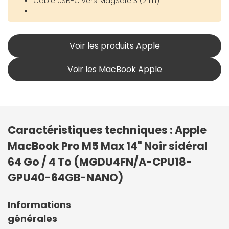
Câble USB-C vers MagSafe 3 (2 m)
Voir les produits Apple
Voir les MacBook Apple
Caractéristiques techniques : Apple
MacBook Pro M5 Max 14" Noir sidéral
64 Go / 4 To (MGDU4FN/A-CPU18-
GPU40-64GB-NANO)
Informations
générales