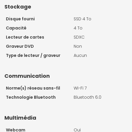
Stockage
Disque fourni
SSD 4 To
Capacité
4 To
Lecteur de cartes
SDXC
Graveur DVD
Non
Type de lecteur / graveur
Aucun
Communication
Norme(s) réseau sans-fil
Wi-Fi 7
Technologie Bluetooth
Bluetooth 6.0
Multimédia
Webcam
Oui