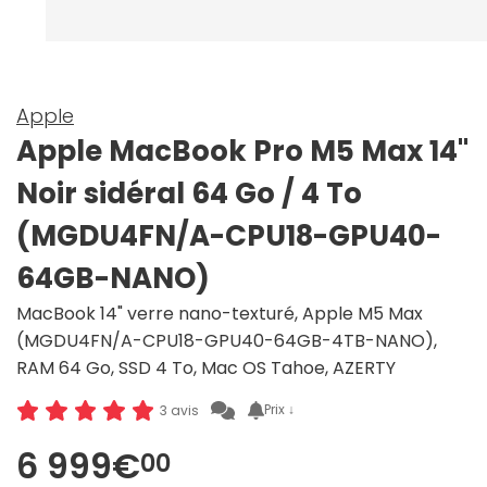
Apple
Apple MacBook Pro M5 Max 14"
Noir sidéral 64 Go / 4 To
(MGDU4FN/A-CPU18-GPU40-
64GB-NANO)
MacBook 14" verre nano-texturé, Apple M5 Max
(MGDU4FN/A-CPU18-GPU40-64GB-4TB-NANO),
RAM 64 Go, SSD 4 To, Mac OS Tahoe, AZERTY
Prix ↓
3 avis
6 999€
00