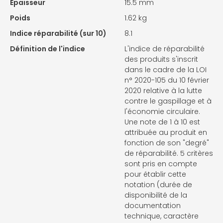
Epaisseur
15.5 mm
Poids
1.62 kg
Indice réparabilité (sur 10)
8.1
Définition de l'indice
L'indice de réparabilité
des produits s'inscrit
dans le cadre de la LOI
n° 2020-105 du 10 février
2020 relative à la lutte
contre le gaspillage et à
l'économie circulaire.
Une note de 1 à 10 est
attribuée au produit en
fonction de son "degré"
de réparabilité. 5 critères
sont pris en compte
pour établir cette
notation (durée de
disponibilité de la
documentation
technique, caractère