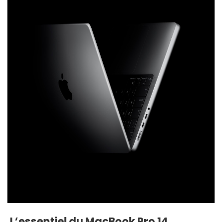
L’essentiel du MacBook Pro 14