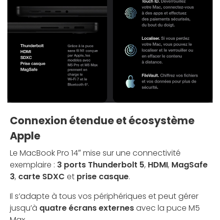
Connexion étendue et écosystème
Apple
Le MacBook Pro 14″ mise sur une connectivité
exemplaire :
3 ports Thunderbolt 5
,
HDMI
,
MagSafe
3
,
carte SDXC
et
prise casque
.
Il s’adapte à tous vos périphériques et peut gérer
jusqu’à
quatre écrans externes
avec la puce M5
Max.