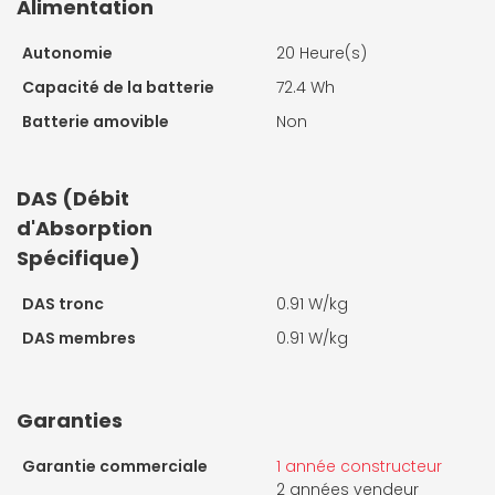
Alimentation
Autonomie
20 Heure(s)
Capacité de la batterie
72.4 Wh
Batterie amovible
Non
DAS (Débit
d'Absorption
Spécifique)
DAS tronc
0.91 W/kg
DAS membres
0.91 W/kg
Garanties
Garantie commerciale
1 année constructeur
2 années vendeur