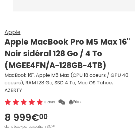
Apple
Apple MacBook Pro M5 Max 16"
Noir sidéral 128 Go / 4 To
(MGEE4FN/A-128GB-4TB)
MacBook 16", Apple M5 Max (CPU 18 coeurs / GPU 40
coeurs), RAM 128 Go, SSD 4 To, Mac OS Tahoe,
AZERTY
Prix ↓
3 avis
8 999€
00
dont éco-participation 3€
98