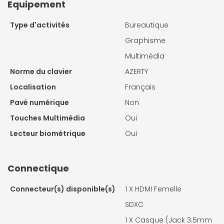
Equipement
Type d'activités
Bureautique
Graphisme
Multimédia
Norme du clavier
AZERTY
Localisation
Français
Pavé numérique
Non
Touches Multimédia
Oui
Lecteur biométrique
Oui
Connectique
Connecteur(s) disponible(s)
1 X
HDMI Femelle
SDXC
1 X
Casque (Jack 3.5mm