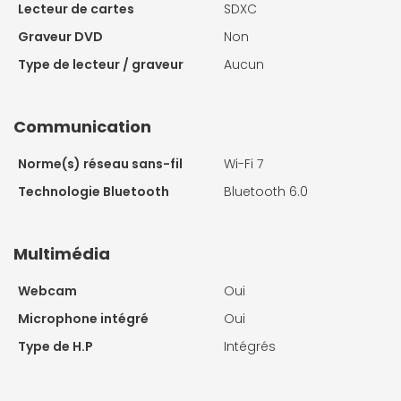
Lecteur de cartes
SDXC
Graveur DVD
Non
Type de lecteur / graveur
Aucun
Communication
Norme(s) réseau sans-fil
Wi-Fi 7
Technologie Bluetooth
Bluetooth 6.0
Multimédia
Webcam
Oui
Microphone intégré
Oui
Type de H.P
Intégrés