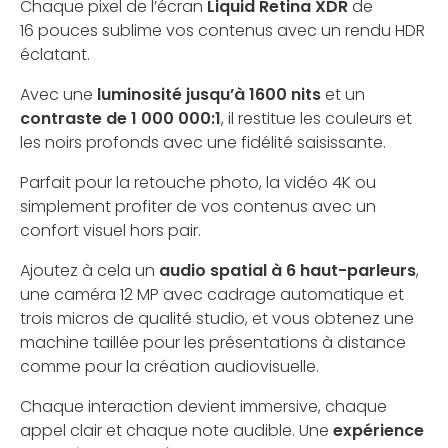
Chaque pixel de l’écran
Liquid Retina XDR
de
16 pouces sublime vos contenus avec un rendu HDR
éclatant.
Avec une
luminosité jusqu’à 1600 nits
et un
contraste de 1 000 000:1
, il restitue les couleurs et
les noirs profonds avec une fidélité saisissante.
Parfait pour la retouche photo, la vidéo 4K ou
simplement profiter de vos contenus avec un
confort visuel hors pair.
Ajoutez à cela un
audio spatial à 6 haut-parleurs
,
une caméra 12 MP avec cadrage automatique et
trois micros de qualité studio, et vous obtenez une
machine taillée pour les présentations à distance
comme pour la création audiovisuelle.
Chaque interaction devient immersive, chaque
appel clair et chaque note audible. Une
expérience