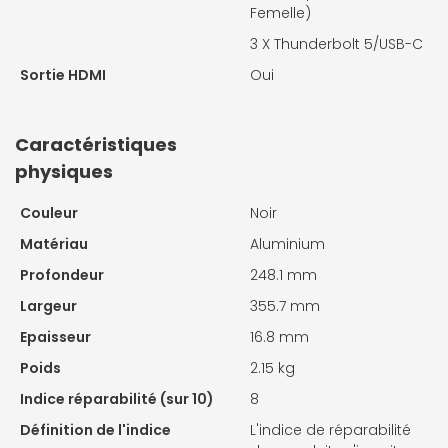
Femelle)
3 X
Thunderbolt 5/USB-C
Sortie HDMI
Oui
Caractéristiques
physiques
Couleur
Noir
Matériau
Aluminium
Profondeur
248.1 mm
Largeur
355.7 mm
Epaisseur
16.8 mm
Poids
2.15 kg
Indice réparabilité (sur 10)
8
Définition de l'indice
L'indice de réparabilité