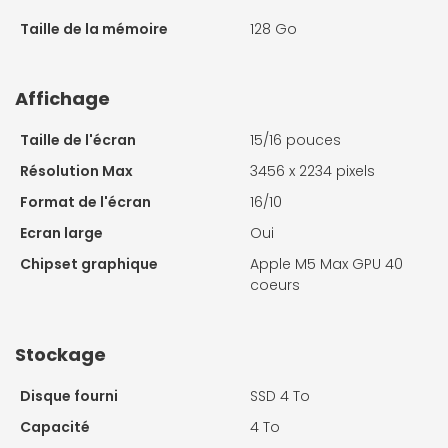
Taille de la mémoire
128 Go
Affichage
Taille de l'écran
15/16 pouces
Résolution Max
3456 x 2234 pixels
Format de l'écran
16/10
Ecran large
Oui
Chipset graphique
Apple M5 Max GPU 40
coeurs
Stockage
Disque fourni
SSD 4 To
Capacité
4 To