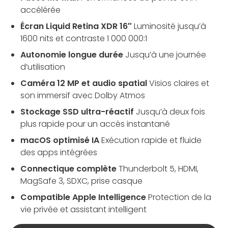
accélérée
Écran Liquid Retina XDR 16″
Luminosité jusqu’à
1600 nits et contraste 1 000 000:1
Autonomie longue durée
Jusqu’à une journée
d’utilisation
Caméra 12 MP et audio spatial
Visios claires et
son immersif avec Dolby Atmos
Stockage SSD ultra-réactif
Jusqu’à deux fois
plus rapide pour un accès instantané
macOS optimisé IA
Exécution rapide et fluide
des apps intégrées
Connectique complète
Thunderbolt 5, HDMI,
MagSafe 3, SDXC, prise casque
Compatible Apple Intelligence
Protection de la
vie privée et assistant intelligent