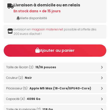
Livraison à domicile ou en relais
En stock dans + de 15 jours
Alerte disponibilité
Livraison en
magasin materiel.net
possible et offerte dès
200 euros d'achat !
Ajouter au panier
Taille de l'écran (2) :
15/16 pouces
Couleur (2) :
Noir
Processeur (5) :
Apple M5 Max (18-Core/GPU40-Core)
Capacité (4) :
4096 Go
Taille de la mémoire (7) :
128 Go