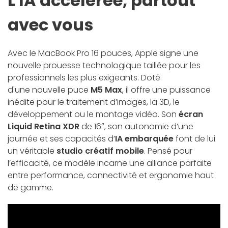
L'IA accélérée, partout
avec vous
Avec le MacBook Pro 16 pouces, Apple signe une
nouvelle prouesse technologique taillée pour les
professionnels les plus exigeants. Doté
d'une nouvelle puce
M5 Max
, il offre une puissance
inédite pour le traitement d’images, la 3D, le
développement ou le montage vidéo. Son
écran
Liquid Retina XDR
de 16″, son autonomie d’une
journée et ses capacités d’
IA embarquée
font de lui
un véritable
studio créatif mobile
. Pensé pour
l’efficacité, ce modèle incarne une alliance parfaite
entre performance, connectivité et ergonomie haut
de gamme.