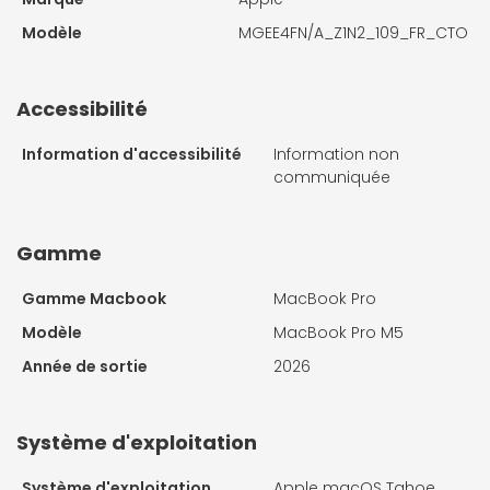
Modèle
MGEE4FN/A_Z1N2_109_FR_CTO
Accessibilité
Information d'accessibilité
Information non
communiquée
Gamme
Gamme Macbook
MacBook Pro
Modèle
MacBook Pro M5
Année de sortie
2026
Système d'exploitation
Système d'exploitation
Apple macOS Tahoe