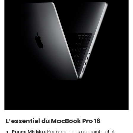
L’essentiel du MacBook Pro 16
Puces M5 Max
Performances de pointe et IA