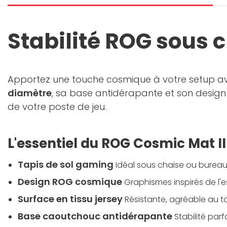
Stabilité ROG sou
Apportez une touche cosmique à votre setup a
diamètre
, sa base antidérapante et son design i
de votre poste de jeu.
L'essentiel du ROG Cosmic Mat II
Tapis de sol gaming
Idéal sous chaise ou burea
Design ROG cosmique
Graphismes inspirés de l
Surface en tissu jersey
Résistante, agréable au to
Base caoutchouc antidérapante
Stabilité parf