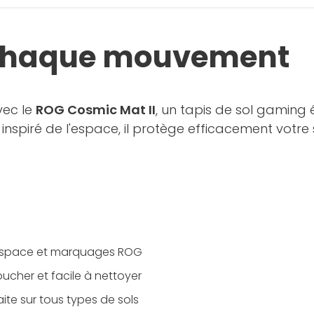
s chaque mouvement
vec le
ROG Cosmic Mat II
, un tapis de sol gaming 
nspiré de l'espace, il protège efficacement votre so
u
'espace et marquages ROG
ucher et facile à nettoyer
aite sur tous types de sols