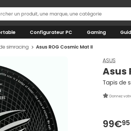
rtable
Configurateur PC
Gaming
Gui
de simracing
Asus ROG Cosmic Mat II
ASUS
Asus 
Tapis de s
Donnez votr
99€
95