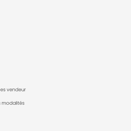
es vendeur
es modalités