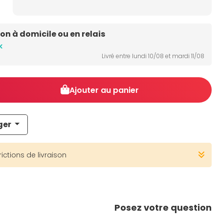
son à domicile ou en relais
k
Livré entre lundi 10/08 et mardi 11/08
Ajouter au panier
ger
rictions de livraison
Posez votre question