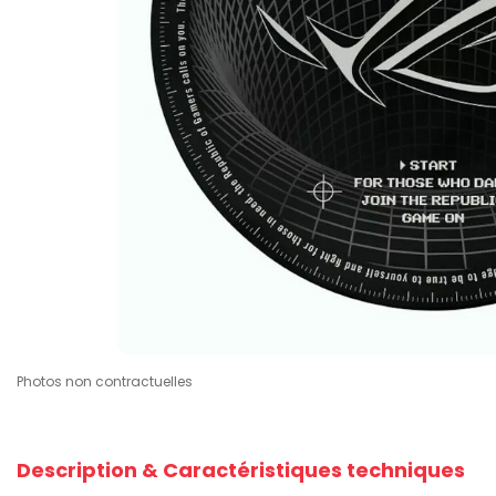
Photos non contractuelles
Description & Caractéristiques techniques