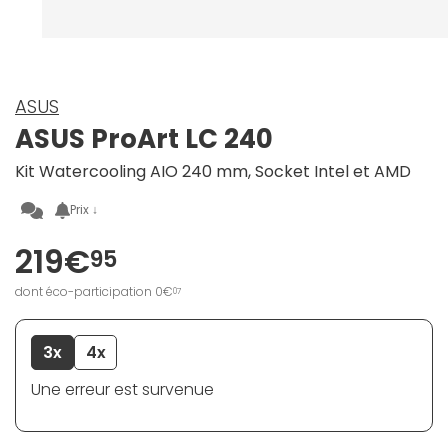
ASUS
ASUS ProArt LC 240
Kit Watercooling AIO 240 mm, Socket Intel et AMD
Prix ↓
219€
95
dont éco-participation 0€
07
3x
4x
Une erreur est survenue