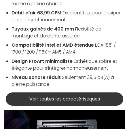
même à pleine charge
Débit d’air 68,99 CFM
Excellent flux pour dissiper
la chaleur efficacement
Tuyaux gainés de 400 mm
Flexibilité de
montage et durabilité assurée
Compatibilité Intel et AMD étendue
LGA 1851 /
1700 / 1200 / 115X – AM5 / AM4
Design ProArt minimaliste
Esthétique sobre et
élégante pour s’intégrer harmonieusement
Niveau sonore réduit
Seulement 39,5 dB(A) à
pleine puissance
Voir toutes les caractéristiques