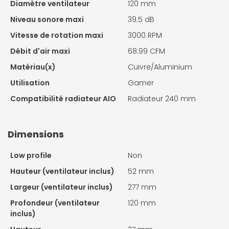
Diamètre ventilateur
120 mm
Niveau sonore maxi
39.5 dB
Vitesse de rotation maxi
3000 RPM
Débit d'air maxi
68.99 CFM
Matériau(x)
Cuivre/Aluminium
Utilisation
Gamer
Compatibilité radiateur AIO
Radiateur 240 mm
Dimensions
Low profile
Non
Hauteur (ventilateur inclus)
52 mm
Largeur (ventilateur inclus)
277 mm
Profondeur (ventilateur
120 mm
inclus)