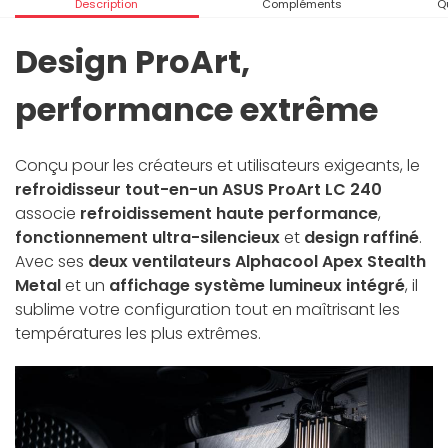
Description
Compléments
Q
Design ProArt,
performance extrême
Conçu pour les créateurs et utilisateurs exigeants, le
refroidisseur tout-en-un ASUS ProArt LC 240
associe
refroidissement haute performance
,
fonctionnement ultra-silencieux
et
design raffiné
.
Avec ses
deux ventilateurs Alphacool Apex Stealth
Metal
et un
affichage système lumineux intégré
, il
sublime votre configuration tout en maîtrisant les
températures les plus extrêmes.