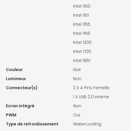
Intel 1150
Intel 1151
Intel 1155
Intel 1156
Intel 1200
Intel 1700
Intel 1851
Couleur
Noir
Lumineux
Non
Connecteur(s)
2 X
4 Pins Femelle
1 X
USB 2.0 interne
Ecran intégré
Non
PWM
Oui
Type de refroidissement
Watercooling