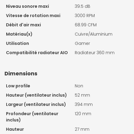
Niveau sonore maxi
39.5 dB
Vitesse de rotation maxi
3000 RPM
Débit d'air maxi
68.99 CFM
Matériau(x)
Cuivre/Aluminium
Utilisation
Gamer
Compatibilité radiateur AIO
Radiateur 360 mm
Dimensions
Low profile
Non
Hauteur (ventilateur inclus)
52 mm
Largeur (ventilateur inclus)
394 mm
Profondeur (ventilateur
120 mm
inclus)
Hauteur
27 mm