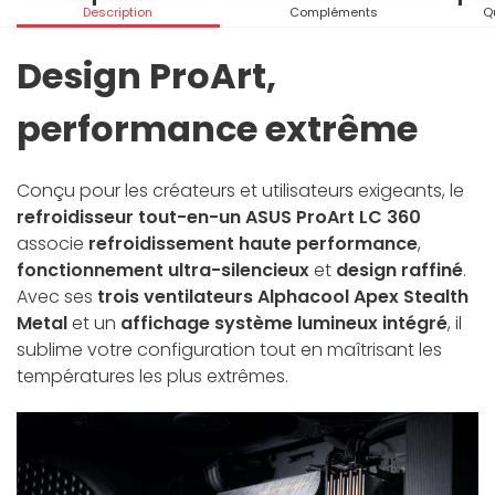
Description
Compléments
Q
Design ProArt,
performance extrême
Conçu pour les créateurs et utilisateurs exigeants, le
refroidisseur tout-en-un ASUS ProArt LC 360
associe
refroidissement haute performance
,
fonctionnement ultra-silencieux
et
design raffiné
.
Avec ses
trois ventilateurs Alphacool Apex Stealth
Metal
et un
affichage système lumineux intégré
, il
sublime votre configuration tout en maîtrisant les
températures les plus extrêmes.