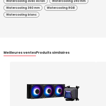
Watercooling avec écran
Watercooling 240 mm
Watercooling 360 mm
Watercooling RGB
Watercooling blanc
Meilleures ventes
Produits similaires