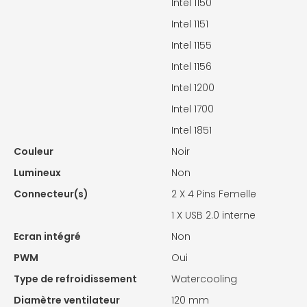
Intel 1150
Intel 1151
Intel 1155
Intel 1156
Intel 1200
Intel 1700
Intel 1851
Couleur
Noir
Lumineux
Non
Connecteur(s)
2 X
4 Pins Femelle
1 X
USB 2.0 interne
Ecran intégré
Non
PWM
Oui
Type de refroidissement
Watercooling
Diamètre ventilateur
120 mm