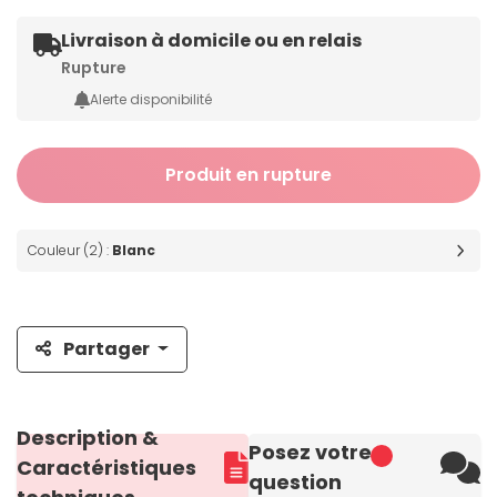
Livraison à domicile ou en relais
Rupture
Alerte disponibilité
Produit en rupture
Couleur (2) :
Blanc
Partager
Description &
Posez votre
Caractéristiques
question