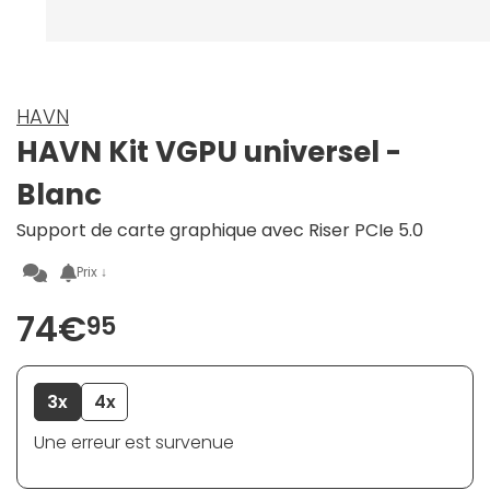
HAVN
HAVN Kit VGPU universel -
Blanc
Support de carte graphique avec Riser PCIe 5.0
Prix ↓
74€
95
3x
4x
Une erreur est survenue