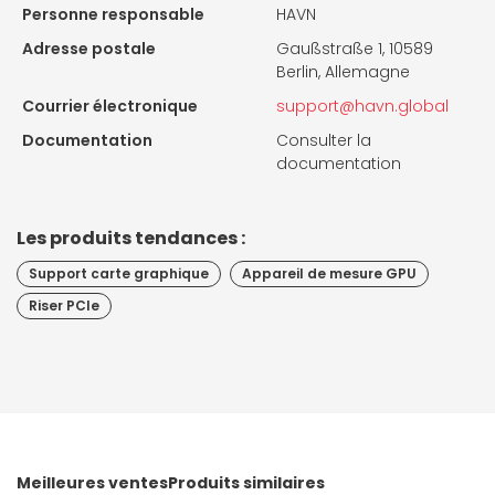
Personne responsable
HAVN
Adresse postale
Gaußstraße 1, 10589
Berlin, Allemagne
Courrier électronique
support@havn.global
Documentation
Consulter la
documentation
Les produits tendances :
Support carte graphique
Appareil de mesure GPU
Riser PCIe
Meilleures ventes
Produits similaires