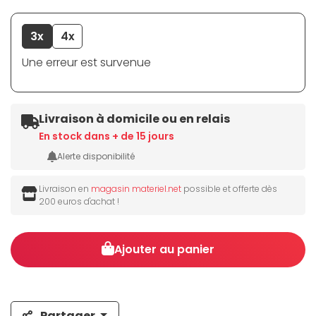
3x
4x
Une erreur est survenue
Livraison à domicile ou en relais
En stock dans + de 15 jours
Alerte disponibilité
Livraison en
magasin materiel.net
possible et offerte dès
200 euros d'achat !
Ajouter au panier
Partager