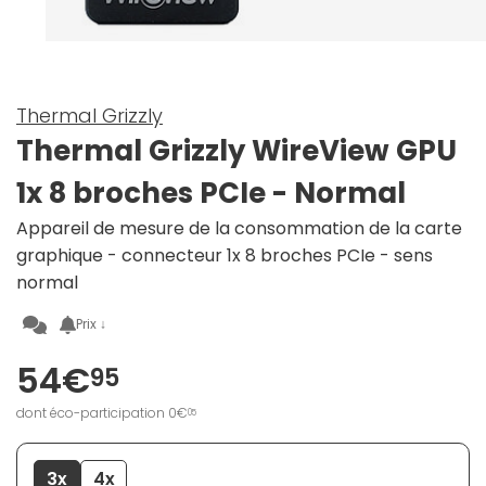
Thermal Grizzly
Thermal Grizzly WireView GPU
1x 8 broches PCIe - Normal
Appareil de mesure de la consommation de la carte
graphique - connecteur 1x 8 broches PCIe - sens
normal
Prix ↓
54€
95
dont éco-participation 0€
05
3x
4x