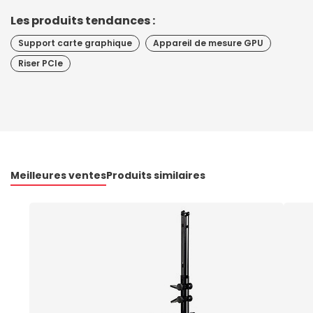
Les produits tendances :
Support carte graphique
Appareil de mesure GPU
Riser PCIe
Meilleures ventes
Produits similaires