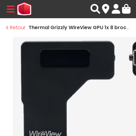
MENU
Retour
Thermal Grizzly WireView GPU 1x 8 broches PCIe - Normal