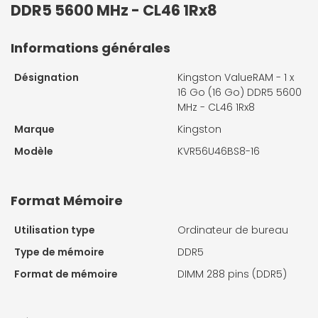
DDR5 5600 MHz - CL46 1Rx8
Informations générales
Désignation
Kingston ValueRAM - 1 x
16 Go (16 Go) DDR5 5600
MHz - CL46 1Rx8
Marque
Kingston
Modèle
KVR56U46BS8-16
Format Mémoire
Utilisation type
Ordinateur de bureau
Type de mémoire
DDR5
Format de mémoire
DIMM 288 pins (DDR5)