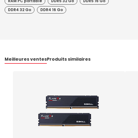
RAM PC portable
DDR5 32 Go
DDR5 16 Go
DDR4 32 Go
DDR4 16 Go
Meilleures ventes
Produits similaires