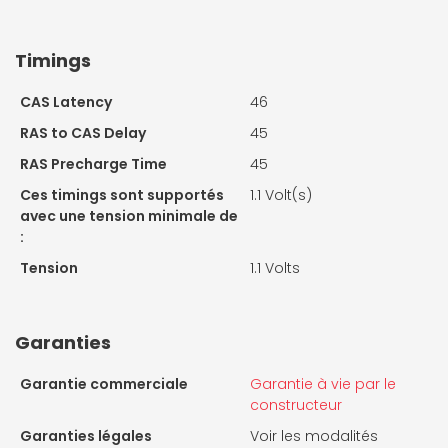
Timings
CAS Latency
46
RAS to CAS Delay
45
RAS Precharge Time
45
Ces timings sont supportés
1.1 Volt(s)
avec une tension minimale de
:
Tension
1.1 Volts
Garanties
Garantie commerciale
Garantie à vie par le
constructeur
Garanties légales
Voir les modalités