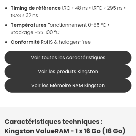
Timing de référence
tRC ≥ 48 ns • tRFC ≥ 295 ns •
tRAS ≥ 32 ns
Températures
Fonctionnement 0-85 °C •
Stockage −55-100 °C
Conformité
RoHS & halogen-free
Voir toutes les caractéristiques
Voir les produits Kingston
Voir les Mémoire RAM Kingston
Caractéristiques techniques :
Kingston ValueRAM - 1 x 16 Go (16 Go)