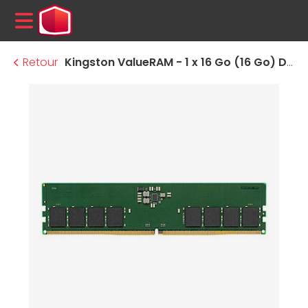
MENU
Retour
Kingston ValueRAM - 1 x 16 Go (16 Go) DDR5 5600 MHz - CL46 1Rx8