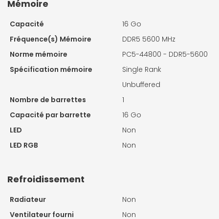
Mémoire
Capacité
16 Go
Fréquence(s) Mémoire
DDR5 5600 MHz
Norme mémoire
PC5-44800 - DDR5-5600
Spécification mémoire
Single Rank
Unbuffered
Nombre de barrettes
1
Capacité par barrette
16 Go
LED
Non
LED RGB
Non
Refroidissement
Radiateur
Non
Ventilateur fourni
Non