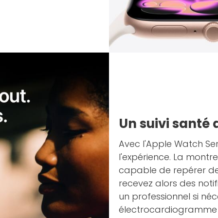
Un suivi santé
Avec l'Apple Watch Ser
l'expérience. La montr
capable de repérer de
recevez alors des notif
un professionnel si né
électrocardiogramme à