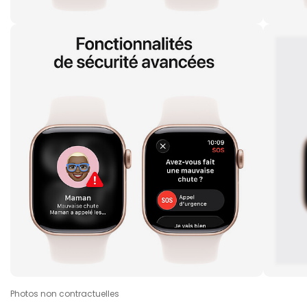
Photos non contractuelles