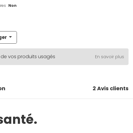
res :
Non
ger
 de vos produits usagés
En savoir plus
on
2
Avis clients
santé.