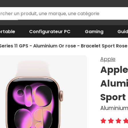
rtable
Configurateur PC
Gaming
Gui
eries 11 GPS - Aluminium Or rose - Bracelet Sport Rose
Apple
Apple
Alumi
Sport
Aluminium 