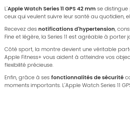
L'
Apple Watch Series 11 GPS 42 mm
se distingue 
ceux qui veulent suivre leur santé au quotidien, 
Recevez des
notifications d'hypertension
, con
Fine et légère, la Series 11 est agréable à porter 
Côté sport, la montre devient une véritable par
Apple Fitness+ vous aident à atteindre vos obje
flexibilité précieuse.
Enfin, grâce à ses
fonctionnalités de sécurité
co
moments importants. L'Apple Watch Series 11 G