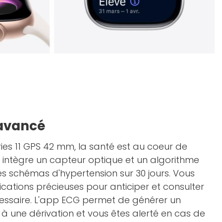
 avancé
ies 11 GPS 42 mm, la santé est au coeur de
e intègre un capteur optique et un algorithme
s schémas d'hypertension sur 30 jours. Vous
ications précieuses pour anticiper et consulter
cessaire. L'app ECG permet de générer un
 une dérivation et vous êtes alerté en cas de