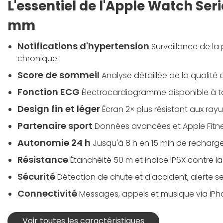
L'essentiel de l'Apple Watch Seri
mm
Notifications d'hypertension
Surveillance de la 
chronique
Score de sommeil
Analyse détaillée de la qualité
Fonction ECG
Électrocardiogramme disponible à 
Design fin et léger
Écran 2× plus résistant aux ray
Partenaire sport
Données avancées et Apple Fitne
Autonomie 24 h
Jusqu'à 8 h en 15 min de recharg
Résistance
Étanchéité 50 m et indice IP6X contre l
Sécurité
Détection de chute et d'accident, alerte s
Connectivité
Messages, appels et musique via iPh
Voir toutes les caractéristiques