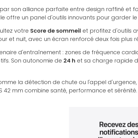
par son alliance parfaite entre design raffiné et f
elle offre un panel d'outils innovants pour garder l
sultez votre
Score de sommeil
et profitez d'outils
jour et nuit, avec un écran renforcé deux fois plus r
tenaire d'entraînement : zones de fréquence cardia
ctifs. Son autonomie de
24 h
et sa charge rapide de
mme la détection de chute ou l'appel d'urgence, 
PS 42 mm combine santé, performance et sérénité.