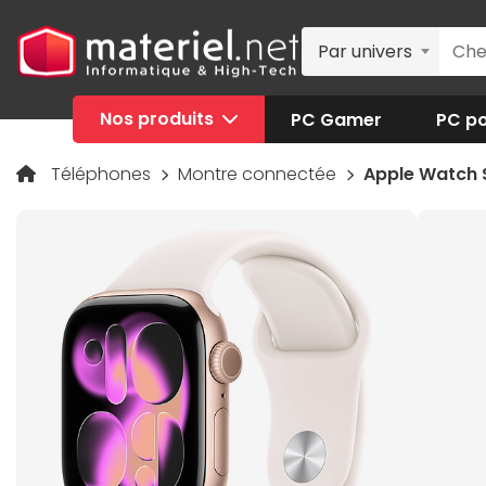
Par univers
Nos produits
PC Gamer
PC po
Téléphones
Montre connectée
Apple Watch S