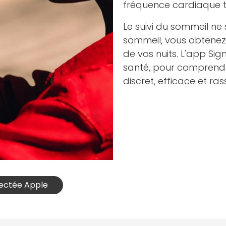
fréquence cardiaque t
Le suivi du sommeil ne 
sommeil, vous obtenez
de vos nuits. L'app Sig
santé, pour comprendre
discret, efficace et ras
nectée Apple