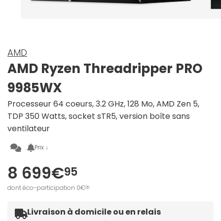
AMD
AMD Ryzen Threadripper PRO
9985WX
Processeur 64 coeurs, 3.2 GHz, 128 Mo, AMD Zen 5,
TDP 350 Watts, socket sTR5, version boîte sans
ventilateur
Prix ↓
8 699€
95
dont éco-participation 0€
05
Livraison à domicile ou en relais