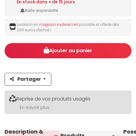
En stock dans + de 15 jours
Alerte disponibilité
Livraison en
magasin materiel.net
possible et offerte dès
200 euros d'achat !
Ajouter au panier
Partager
Reprise de vos produits usagés
En savoir plus
Description &
Pos
Produits