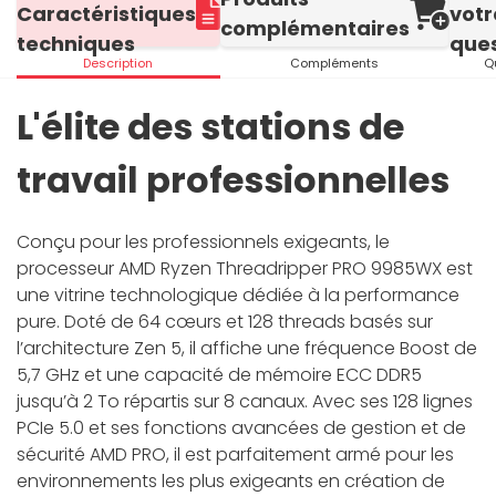
Caractéristiques
votr
complémentaires
techniques
ques
Description
Compléments
Q
L'élite des stations de
travail professionnelles
Conçu pour les professionnels exigeants, le
processeur AMD Ryzen Threadripper PRO 9985WX est
une vitrine technologique dédiée à la performance
pure. Doté de 64 cœurs et 128 threads basés sur
l’architecture Zen 5, il affiche une fréquence Boost de
5,7 GHz et une capacité de mémoire ECC DDR5
jusqu’à 2 To répartis sur 8 canaux. Avec ses 128 lignes
PCIe 5.0 et ses fonctions avancées de gestion et de
sécurité AMD PRO, il est parfaitement armé pour les
environnements les plus exigeants en création de