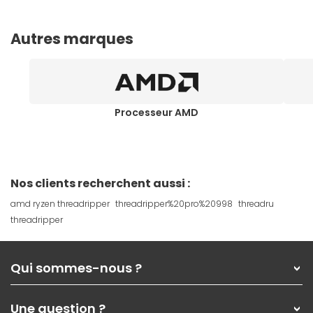
Autres marques
Processeur AMD
Nos clients recherchent aussi :
amd ryzen threadripper
threadripper%20pro%20998
threadru
threadripper
Qui sommes-nous ?
Qui sommes-nous ?
Une question ?