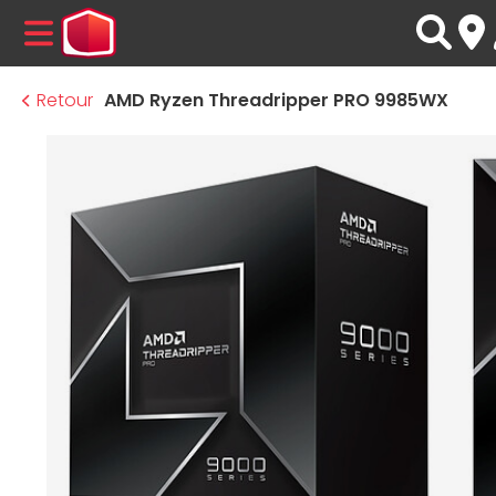
MENU
Retour
AMD Ryzen Threadripper PRO 9985WX