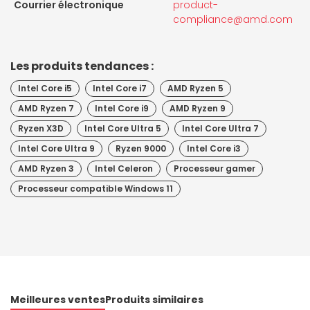
Courrier électronique
product-
compliance@amd.com
Les produits tendances :
Intel Core i5
Intel Core i7
AMD Ryzen 5
AMD Ryzen 7
Intel Core i9
AMD Ryzen 9
Ryzen X3D
Intel Core Ultra 5
Intel Core Ultra 7
Intel Core Ultra 9
Ryzen 9000
Intel Core i3
AMD Ryzen 3
Intel Celeron
Processeur gamer
Processeur compatible Windows 11
Meilleures ventes
Produits similaires