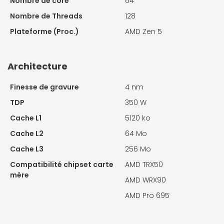
Nombre de core
64
Nombre de Threads
128
Plateforme (Proc.)
AMD Zen 5
Architecture
Finesse de gravure
4 nm
TDP
350 W
Cache L1
5120 ko
Cache L2
64 Mo
Cache L3
256 Mo
Compatibilité chipset carte
AMD TRX50
mère
AMD WRX90
AMD Pro 695