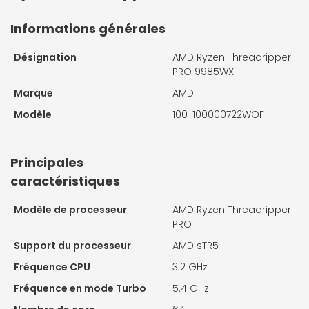
Informations générales
Désignation
AMD Ryzen Threadripper
PRO 9985WX
Marque
AMD
Modèle
100-100000722WOF
Principales
caractéristiques
Modèle de processeur
AMD Ryzen Threadripper
PRO
Support du processeur
AMD sTR5
Fréquence CPU
3.2 GHz
Fréquence en mode Turbo
5.4 GHz