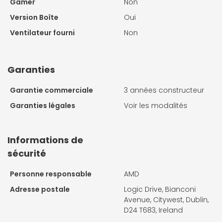
Gamer
Non
Version Boîte
Oui
Ventilateur fourni
Non
Garanties
Garantie commerciale
3 années constructeur
Garanties légales
Voir les modalités
Informations de
sécurité
Personne responsable
AMD
Adresse postale
Logic Drive, Bianconi
Avenue, Citywest, Dublin,
D24 T683, Ireland