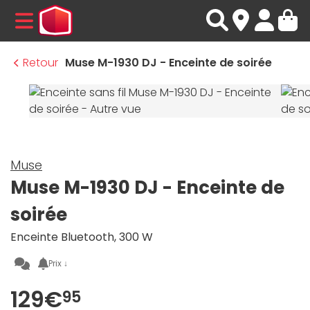
MENU
Retour
Muse M-1930 DJ - Enceinte de soirée
Muse
Muse M-1930 DJ - Enceinte de
soirée
Enceinte Bluetooth, 300 W
Prix ↓
129€
95