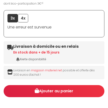
dont éco-participation 3€
10
3x
4x
Une erreur est survenue
Livraison à domicile ou en relais
En stock dans + de 15 jours
Alerte disponibilité
Livraison en
magasin materiel.net
possible et offerte dès
200 euros d'achat !
Ajouter au panier