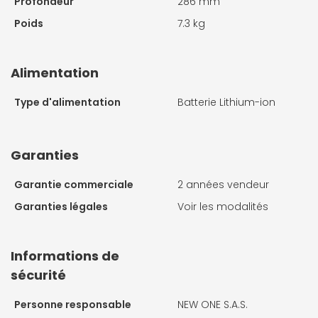
Profondeur
286 mm
Poids
7.3 kg
Alimentation
Type d'alimentation
Batterie Lithium-ion
Garanties
Garantie commerciale
2 années vendeur
Garanties légales
Voir les modalités
Informations de
sécurité
Personne responsable
NEW ONE S.A.S.