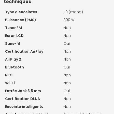
techniques
Type d'enceintes
1.0 (mono)
Puissance (RMS)
300 W
Tuner FM
Non
Ecran LCD
Non
Sans-fil
Oui
Certification AirPlay
Non
AirPlay 2
Non
Bluetooth
Oui
NFC
Non
Wi-Fi
Non
Entrée Jack 3.5 mm
Oui
Certification DLNA
Non
Enceinte intelligente
Non