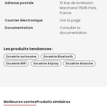
Adresse postale
10 Rue de la Mission
Marchand 75016 Paris
France
Courrier électronique
Voir la page
Documentation
Consulter la
documentation
Les produits tendances :
Enceinte autonome
Enceinte Bluetooth
Enceinte WiFi
Enceinte Airplay
Enceinte étanche
Meilleures ventes
Produits similaires