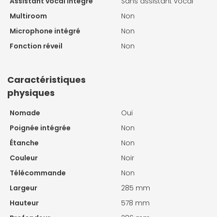
Assistant vocal intégré
Sans assistant vocal
Multiroom
Non
Microphone intégré
Non
Fonction réveil
Non
Caractéristiques
physiques
Nomade
Oui
Poignée intégrée
Non
Étanche
Non
Couleur
Noir
Télécommande
Non
Largeur
285 mm
Hauteur
578 mm