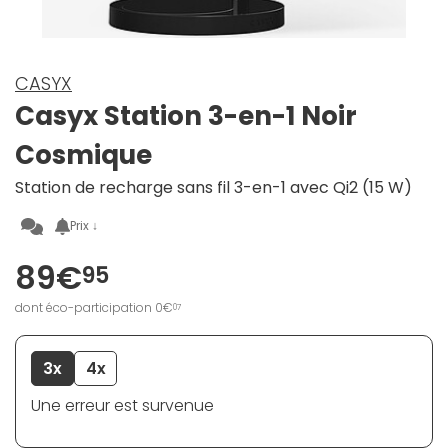
CASYX
Casyx Station 3-en-1 Noir
Cosmique
Station de recharge sans fil 3-en-1 avec Qi2 (15 W)
Prix ↓
89€
95
dont éco-participation 0€
07
3x
4x
Une erreur est survenue