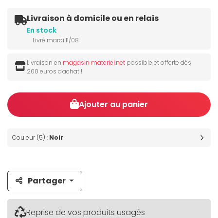
Livraison à domicile ou en relais
En stock
Livré mardi 11/08
Livraison en
magasin materiel.net
possible et offerte dès
200 euros d'achat !
Ajouter au panier
Couleur (5) :
Noir
Partager
Reprise de vos produits usagés