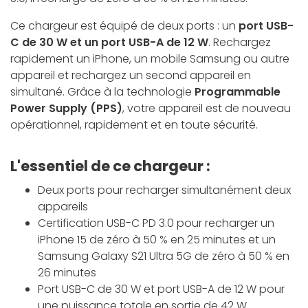
Ce chargeur est équipé de deux ports : un
port USB-
C de 30 W et un port USB-A de 12 W
. Rechargez
rapidement un iPhone, un mobile Samsung ou autre
appareil et rechargez un second appareil en
simultané. Grâce à la technologie
Programmable
Power Supply (PPS)
, votre appareil est de nouveau
opérationnel, rapidement et en toute sécurité.
L'essentiel de ce chargeur :
Deux ports pour recharger simultanément deux
appareils
Certification USB-C PD 3.0 pour recharger un
iPhone 15 de zéro à 50 % en 25 minutes et un
Samsung Galaxy S21 Ultra 5G de zéro à 50 % en
26 minutes
Port USB-C de 30 W et port USB-A de 12 W pour
une puissance totale en sortie de 42 W