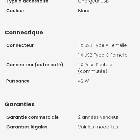
Type d'accessoire
Chargeur USB
Couleur
Blanc
Connectique
Connecteur
1 X
USB Type A Femelle
1 X
USB Type C Femelle
Connecteur (autre coté)
1 X
Prise Secteur
(commutée)
Puissance
42 W
Garanties
Garantie commerciale
2 années vendeur
Garanties légales
Voir les modalités