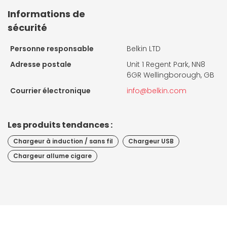
Informations de
sécurité
Personne responsable
Belkin LTD
Adresse postale
Unit 1 Regent Park, NN8
6GR Wellingborough, GB
Courrier électronique
info@belkin.com
Les produits tendances :
Chargeur à induction / sans fil
Chargeur USB
Chargeur allume cigare