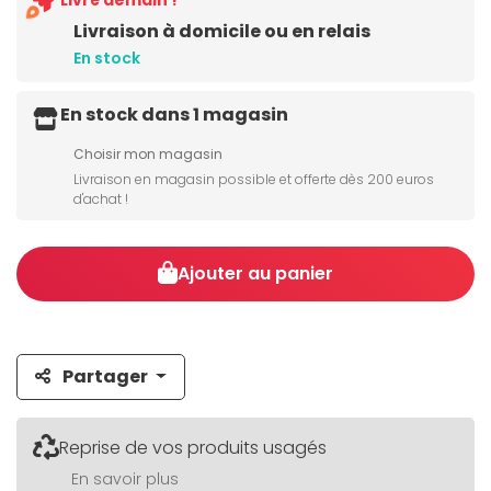
Livré demain !
Livraison à domicile ou en relais
En stock
En stock dans 1 magasin
Choisir mon magasin
Livraison en magasin possible et offerte dès 200 euros
d'achat !
Ajouter au panier
Partager
Reprise de vos produits usagés
En savoir plus