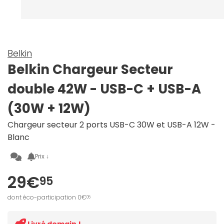
Belkin
Belkin Chargeur Secteur
double 42W - USB-C + USB-A
(30W + 12W)
Chargeur secteur 2 ports USB-C 30W et USB-A 12W -
Blanc
Prix ↓
29€
95
dont éco-participation 0€
05