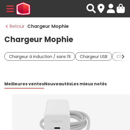
MENU
Retour
Chargeur Mophie
Chargeur Mophie
Chargeur à induction / sans fil
Chargeur USB
Charge
Meilleures ventes
Nouveautés
Les mieux notés