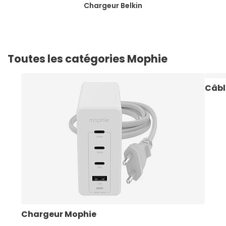
Chargeur Belkin
Toutes les catégories Mophie
Câbl
Chargeur Mophie