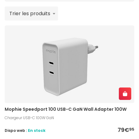
Trier les produits
Mophie Speedport 100 USB-C GaN Wall Adapter 100W
Chargeur USB-C 100W GaN
79€
95
Dispo web :
En stock