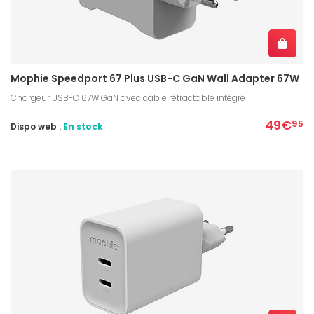
Mophie Speedport 67 Plus USB-C GaN Wall Adapter 67W
Chargeur USB-C 67W GaN avec câble rétractable intégré
49€
95
Dispo web :
En stock