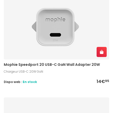
Mophie Speedport 20 USB-C GaN Wall Adapter 20W
Chargeur USB-C 20W GaN
14€
95
Dispo web :
En stock