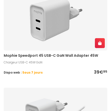
Mophie Speedport 45 USB-C GaN Wall Adapter 45W
Chargeur USB-C 45W GaN
39€
95
Dispo web :
Sous 7 jours