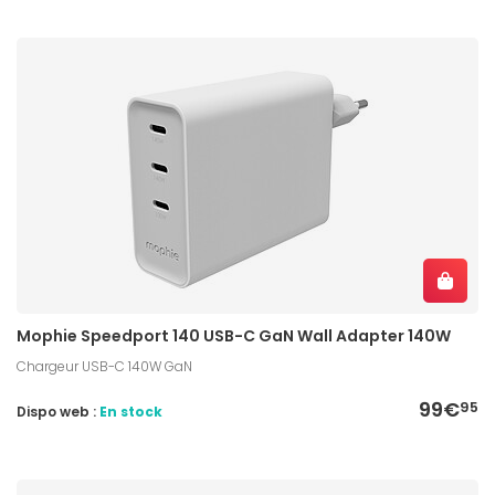
Mophie Speedport 140 USB-C GaN Wall Adapter 140W
Chargeur USB-C 140W GaN
99€
95
Dispo web :
En stock