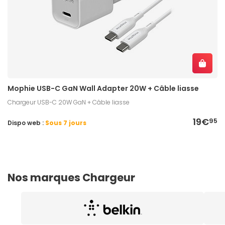
Mophie USB-C GaN Wall Adapter 20W + Câble liasse
Chargeur USB-C 20W GaN + Câble liasse
19€
95
Dispo web :
Sous 7 jours
Nos marques Chargeur