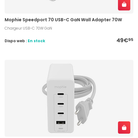
Mophie Speedport 70 USB-C GaN Wall Adapter 70W
Chargeur USB-C 70W GaN
49€
95
Dispo web :
En stock