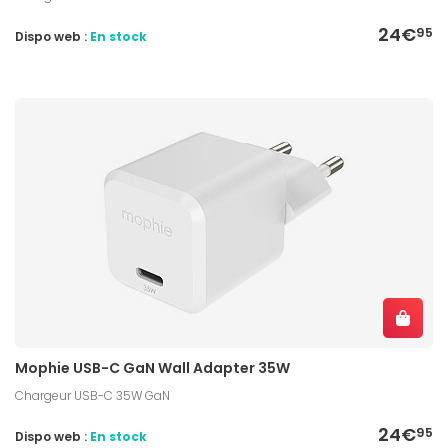
24€
95
Dispo web :
En stock
Mophie USB-C GaN Wall Adapter 35W
Chargeur USB-C 35W GaN
24€
95
Dispo web :
En stock