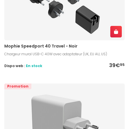
Mophie Speedport 40 Travel - Noir
Chargeur mural USB-C 40W avec adaptateur (UK, EU AU, US)
39€
95
Dispo web :
En stock
Promotion