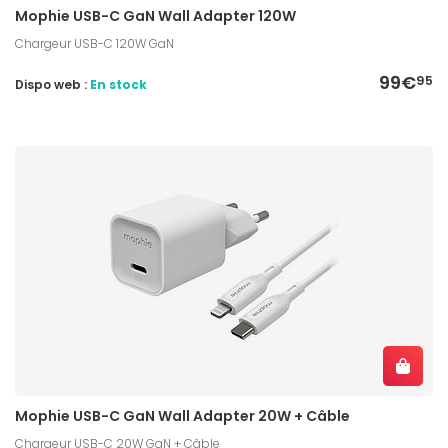
Mophie USB-C GaN Wall Adapter 120W
Chargeur USB-C 120W GaN
99€
95
Dispo web :
En stock
Mophie USB-C GaN Wall Adapter 20W + Câble
Chargeur USB-C 20W GaN + Câble