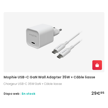
Mophie USB-C GaN Wall Adapter 35W + Câble liasse
Chargeur USB-C 35W GaN + Câble liasse
29€
95
Dispo web :
En stock