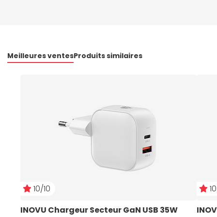
Meilleures ventes
Produits similaires
10/10
10
INOVU Chargeur Secteur GaN USB 35W 
INOV