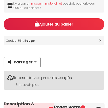
Livraison en
magasin materiel.net
possible et offerte dès
200 euros d'achat !
Ajouter au panier
Couleur (5) :
Rouge
Partager
Reprise de vos produits usagés
En savoir plus
Description &
Posez votre