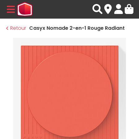
MENU
Retour
Casyx Nomade 2-en-1 Rouge Radiant