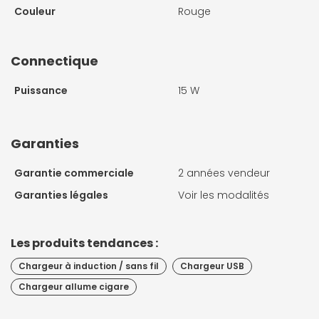
Couleur
Rouge
Connectique
Puissance
15 W
Garanties
Garantie commerciale
2 années vendeur
Garanties légales
Voir les modalités
Les produits tendances :
Chargeur à induction / sans fil
Chargeur USB
Chargeur allume cigare