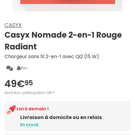
CASYX
Casyx Nomade 2-en-1 Rouge
Radiant
Chargeur sans fil 2-en-1 avec Qi2 (15 W)
Prix ↓
49€
95
dont éco-participation 0€
07
Livré demain !
Livraison à domicile ou en relais
En stock