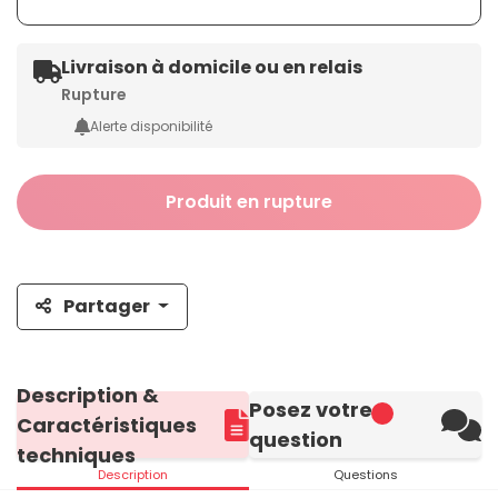
Livraison à domicile ou en relais
Rupture
Alerte disponibilité
Produit en rupture
Partager
Description &
Posez votre
Caractéristiques
question
techniques
Description
Questions