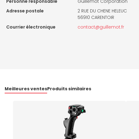
Personne responsable
Guillemot Corporation
Adresse postale
2 RUE DU CHENE HELEUC
56910 CARENTOIR
Courrier électronique
contact@guillemot.fr
Meilleures ventes
Produits similaires