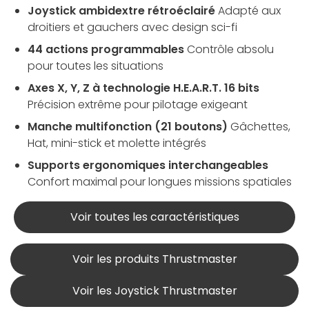
Joystick ambidextre rétroéclairé
Adapté aux
droitiers et gauchers avec design sci-fi
44 actions programmables
Contrôle absolu
pour toutes les situations
Axes X, Y, Z à technologie H.E.A.R.T. 16 bits
Précision extrême pour pilotage exigeant
Manche multifonction (21 boutons)
Gâchettes,
Hat, mini-stick et molette intégrés
Supports ergonomiques interchangeables
Confort maximal pour longues missions spatiales
Voir toutes les caractéristiques
Voir les produits Thrustmaster
Voir les Joystick Thrustmaster