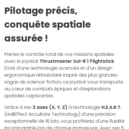
Pilotage précis,
conquête spatiale
assurée !
Prenez le contrôle total de vos missions spatiales
avec le joystick
Thrustmaster Sol-R 1 Flightstick
.
Doté d'une technologie avancée et d'un design
ergonomique rétroéclairé inspiré des plus grandes
sagas de science-fiction, ce joystick vous transporte
au cœur de combats épiques et d’explorations
spatiales captivantes.
Grâce à ses
3 axes (X, Y, Z)
à technologie
H.E.A.R.T.
(HallEffect AccuRate Technology) d’une précision
exceptionnelle de 16 bits, vous profiterez d'une fluidité
incomparable lors de chaque manœuvre. Avec ses 5