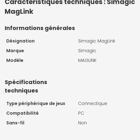
Caractéristiques techniques : Simagic
MagLink
Informations générales
Désignation
Simagic MagLink
Marque
Simagic
Modèle
MAGLINK
Spécifications
techniques
Type périphérique de jeux
Connectique
Compatibilité
PC
Sans-fil
Non