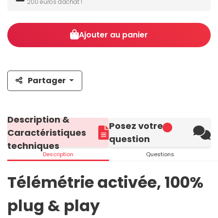
200 euros d'achat !
Ajouter au panier
Partager
Description &
Posez votre
Caractéristiques
question
techniques
Description
Questions
Télémétrie activée, 100%
plug & play