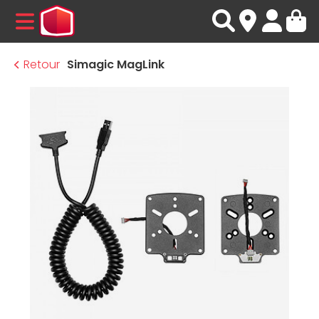
MENU
Retour
Simagic MagLink