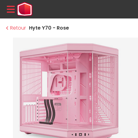
MENU
Retour
Hyte Y70 - Rose