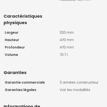
Caractéristiques
physiques
Largeur
320 mm
Hauteur
470 mm
Profondeur
470 mm
Volume
70.7 l
Garanties
Garantie commerciale
3 années constructeur
Garanties légales
Voir les modalités
Informations de