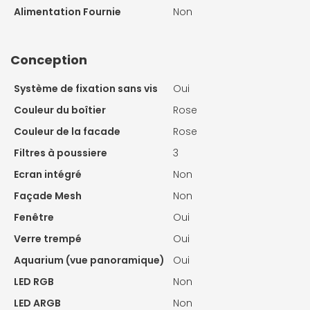
Alimentation Fournie
Non
Conception
Système de fixation sans vis
Oui
Couleur du boîtier
Rose
Couleur de la facade
Rose
Filtres à poussiere
3
Ecran intégré
Non
Façade Mesh
Non
Fenêtre
Oui
Verre trempé
Oui
Aquarium (vue panoramique)
Oui
LED RGB
Non
LED ARGB
Non