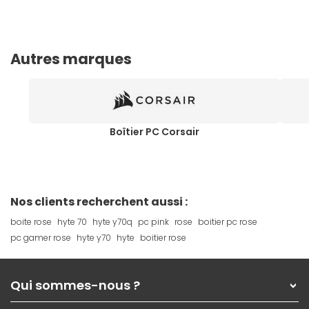
Autres marques
Boîtier PC Corsair
Nos clients recherchent aussi :
boite rose
hyte 70
hyte y70q
pc pink
rose
boitier pc rose
pc gamer rose
hyte y70
hyte
boitier rose
Qui sommes-nous ?