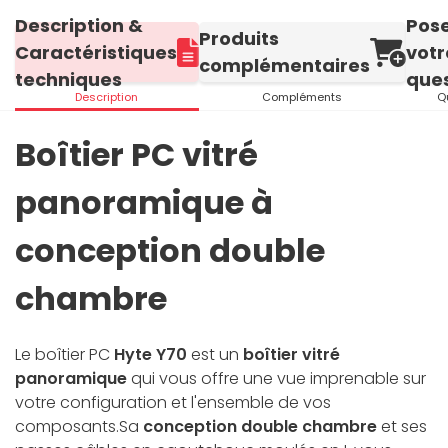
Description &
Pos
Produits
Caractéristiques
votr
complémentaires
techniques
ques
Description
Compléments
Q
Boîtier PC vitré
panoramique à
conception double
chambre
Le boîtier PC
Hyte Y70
est un
boîtier vitré
panoramique
qui vous offre une vue imprenable sur
votre configuration et l'ensemble de vos
composants.Sa
conception double chambre
et ses