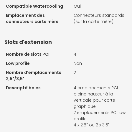
Compatible Watercooling
Oui
Emplacement des
Connecteurs standards
connecteurs carte mère
(sur la carte mère)
Slots d'extension
Nombre de slots PCI
4
Low profile
Non
Nombre d'emplacements
2
2,5"/3,5"
Descriptif baies
4 emplacements PCI
pleine hauteur à la
verticale pour carte
graphique
7 emplacements PCI low
profile
4 x 2.5" ou 2 x 3.5"