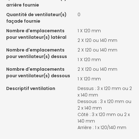
arrière fournie
Quantité de ventilateur(s)
0
façade fournie
Nombre d'emplacements
1 X
120 mm
pour ventilateur(s) latéral
2 X
120 ou 140 mm
Nombre d'emplacements
2 X
120 ou 140 mm
pour ventilateur(s) dessus
1 X
120 mm
Nombre d'emplacements
2 X
120 ou 140 mm
pour ventilateur(s) dessous
1 X
120 mm
Descriptif ventilation
Dessus : 3 x 120 mm ou 2
x 140 mm
Dessous : 3 x 120 mm ou
2 x 140 mm
Côté : 3 x 120 mm ou 2 x
140 mm
Arrière : 1 x 120/140 mm