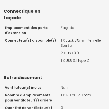
Connectique en
façade
Emplacement des ports
Façade
d'extension
Connecteur(s) disponible(s)
1 X
Jack 3,5mm Femelle
Stéréo
2 X
USB 3.0
1 X
USB 3.1 Type C
Refroidissement
Ventilateur(s) inclus
Non
Nombre d'emplacements
1 X
120 ou 140 mm
pour ventilateur(s) arrière
Quantité de ventilateur(s)
0