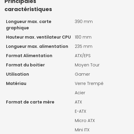
Principales
caractéristiques
Longueur max. carte
390 mm
graphique
Hauteur max. ventilateur CPU
180 mm
Longueur max. alimentation
235 mm
Format Alimentation
ATX/EPS
Format du boitier
Moyen Tour
Utilisation
Gamer
Matériau
Verre Trempé
Acier
Format de carte mère
ATX
E-ATX
Micro ATX
Mini ITX