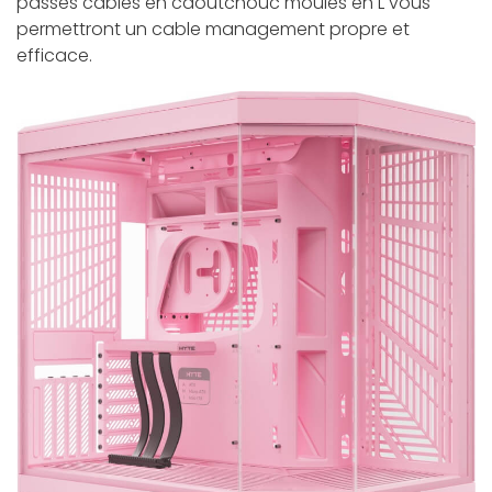
passes câbles en caoutchouc moulés en L vous
permettront un cable management propre et
efficace.