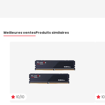
Meilleures ventes
Produits similaires
10/10
10