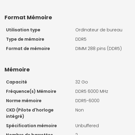
Format Mémoire
Utilisation type
Ordinateur de bureau
Type de mémoire
DDR5
Format de mémoire
DIMM 288 pins (DDR5)
Mémoire
Capacité
32 Go
Fréquence(s) Mémoire
DDR5 6000 MHz
Norme mémoire
DDR5-6000
CKD (Pilote d'horloge
Non
intégré)
Spécification mémoire
Unbuffered
Nombre de barrettes
2