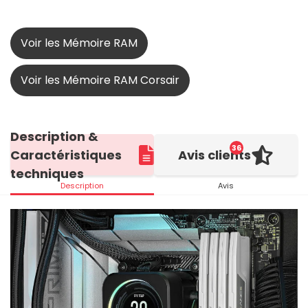
Voir les Mémoire RAM
Voir les Mémoire RAM Corsair
Description &
36
Caractéristiques
Avis clients
techniques
Description
Avis