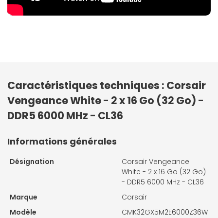
Caractéristiques techniques : Corsair
Vengeance White - 2 x 16 Go (32 Go) -
DDR5 6000 MHz - CL36
Informations générales
Désignation
Corsair Vengeance
White - 2 x 16 Go (32 Go)
- DDR5 6000 MHz - CL36
Marque
Corsair
Modèle
CMK32GX5M2E6000Z36W