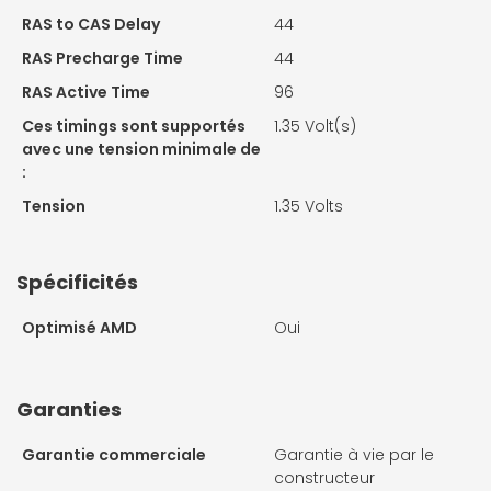
RAS to CAS Delay
44
RAS Precharge Time
44
RAS Active Time
96
Ces timings sont supportés
1.35 Volt(s)
avec une tension minimale de
:
Tension
1.35 Volts
Spécificités
Optimisé AMD
Oui
Garanties
Garantie commerciale
Garantie à vie par le
constructeur