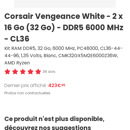
Corsair Vengeance White - 2 x
16 Go (32 Go) - DDR5 6000 MHz
- CL36
Kit RAM DDR5, 32 Go, 6000 MHz, PC48000, CL36-44-
44-96, 1,35 Volts, Blanc, CMK32GX5M2E6000Z36W,
AMD Ryzen
36 avis
Dernier prix affiché :
423€
95
Photos non contractuelles
Ce produit n'est plus disponible,
découvrez nos suggestions