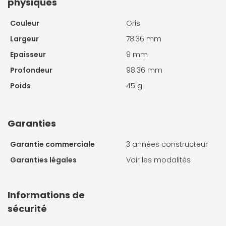
physiques
Couleur
Gris
Largeur
78.36 mm
Epaisseur
9 mm
Profondeur
98.36 mm
Poids
45 g
Garanties
Garantie commerciale
3 années constructeur
Garanties légales
Voir les modalités
Informations de
sécurité