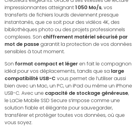
créateurs exigeants. Grâce à ses vitesses de lecture
impressionnantes atteignant
1 050 Mo/s
, vos
transferts de fichiers lourds deviennent presque
instantanés, que ce soit pour des vidéos 4K, des
bibliothèques photo ou des projets professionnels
complexes. Son
chiffrement matériel sécurisé par
mot de passe
garantit la protection de vos données
sensibles à tout moment.
Son
format compact et léger
en fait le compagnon
idéal pour vos déplacements, tandis que sa
large
compatibilité USB-C
vous permet de l’utiliser aussi
bien avec un Mac, un PC, un iPad ou même un iPhone
USB-C. Avec une
capacité de stockage généreuse
,
le LaCie Mobile SSD Secure s’impose comme une
solution fiable et élégante pour sauvegarder,
transférer et protéger toutes vos données, où que
vous soyez.