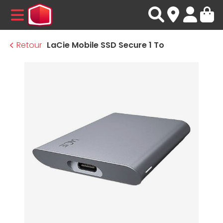
MENU
Retour
LaCie Mobile SSD Secure 1 To