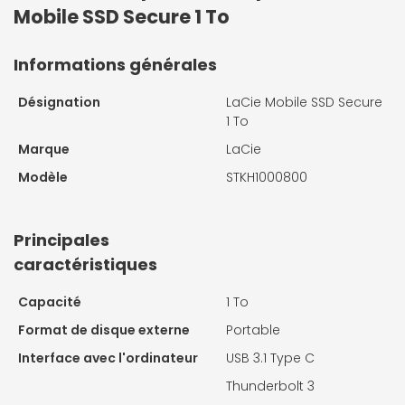
Mobile SSD Secure 1 To
Informations générales
Désignation
LaCie Mobile SSD Secure
1 To
Marque
LaCie
Modèle
STKH1000800
Principales
caractéristiques
Capacité
1 To
Format de disque externe
Portable
Interface avec l'ordinateur
USB 3.1 Type C
Thunderbolt 3