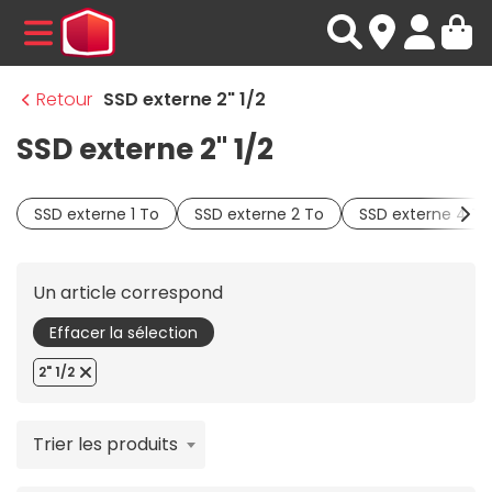
MENU
Retour
SSD externe 2" 1/2
SSD externe 2" 1/2
SSD externe 1 To
SSD externe 2 To
SSD externe 4 To
Un article correspond
Effacer la sélection
2" 1/2
Trier les produits