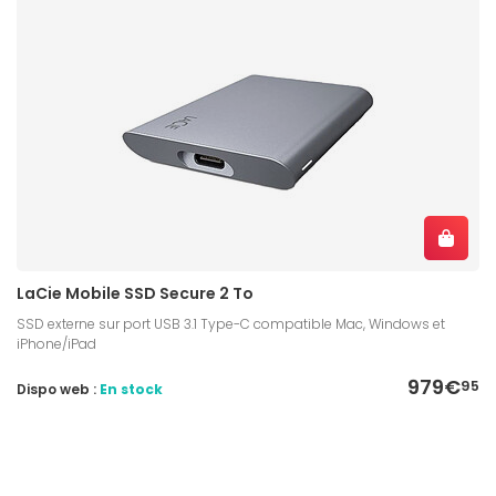
LaCie Mobile SSD Secure 2 To
SSD externe sur port USB 3.1 Type-C compatible Mac, Windows et
iPhone/iPad
979€
95
Dispo web :
En stock