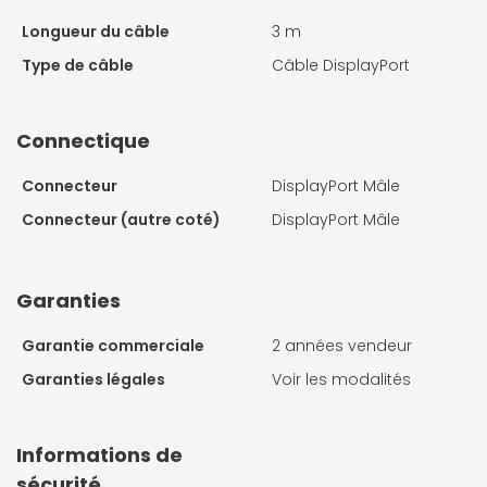
Longueur du câble
3 m
Type de câble
Câble DisplayPort
Connectique
Connecteur
DisplayPort Mâle
Connecteur (autre coté)
DisplayPort Mâle
Garanties
Garantie commerciale
2 années vendeur
Garanties légales
Voir les modalités
Informations de
sécurité