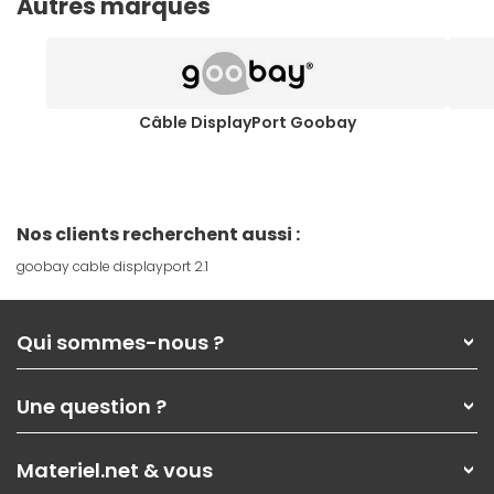
Autres marques
Câble DisplayPort Goobay
Nos clients recherchent aussi :
goobay cable displayport 2.1
Qui sommes-nous ?
Qui sommes-nous ?
Une question ?
Nos services
Les magasins Materiel.net
Rubrique d'aide / FAQ
Nos solutions pour les pros
Materiel.net & vous
Paiement, livraison
Contactez-nous