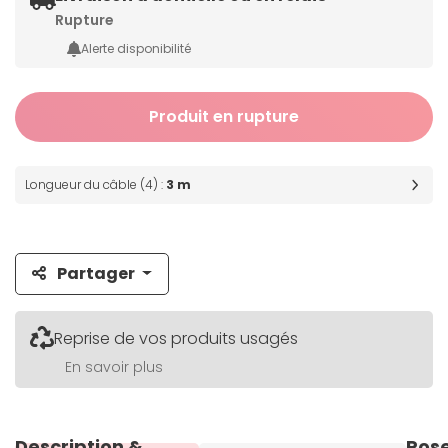
Rupture
Alerte disponibilité
Produit en rupture
Longueur du câble (4) :
3 m
Partager
Reprise de vos produits usagés
En savoir plus
Description &
Pos