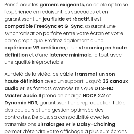
Pensé pour les
gamers exigeants
, ce câble optimise
l'expérience en réduisant les saccades et en
garantissant un
jeu fluide et réactif
. Il est
compatible FreeSync et G-Sync
, assurant une
synchronisation parfaite entre votre écran et votre
carte graphique. Profitez également d’une
expérience VR améliorée
, d’un
streaming en haute
définition
et d’une
latence minimale
, le tout avec
une qualité irréprochable.
Au-delà de la vidéo, ce câble
transmet un son
haute définition
avec un support jusqu’à
32 canaux
audio
et les formats avancés tels que
DTS-HD
Master Audio
. Il prend en charge
HDCP 2.2
et
Dynamic HDR
, garantissant une reproduction fidèle
des couleurs et une gestion optimisée des
contrastes. De plus, sa compatibilité avec les
transmissions
ultralarges
et le
Daisy-Chaining
permet d’étendre votre affichage à plusieurs écrans