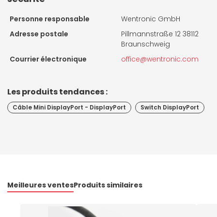
Personne responsable
Wentronic GmbH
Adresse postale
Pillmannstraße 12 38112
Braunschweig
Courrier électronique
office@wentronic.com
Les produits tendances :
Câble Mini DisplayPort - DisplayPort
Switch DisplayPort
Meilleures ventes
Produits similaires