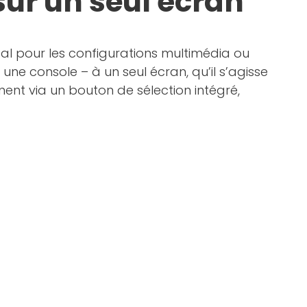
sur un seul écran
déal pour les configurations multimédia ou
ne console – à un seul écran, qu’il s’agisse
ent via un bouton de sélection intégré,