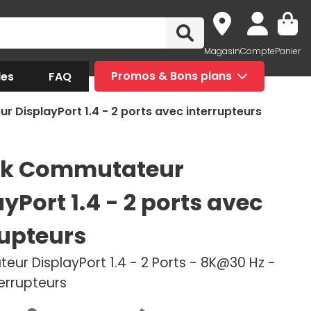
Magasin
Compte
Panier
des
FAQ
Promos & Bons plans
DisplayPort 1.4 - 2 ports avec interrupteurs
ck Commutateur
yPort 1.4 - 2 ports avec
rupteurs
ur DisplayPort 1.4 - 2 Ports - 8K@30 Hz -
errupteurs