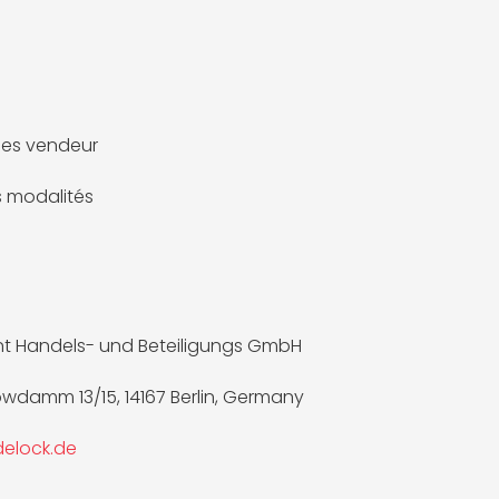
es vendeur
es modalités
t Handels- und Beteiligungs GmbH
wdamm 13/15, 14167 Berlin, Germany
elock.de