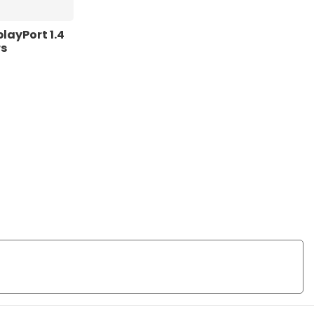
ayPort 1.4 
rs