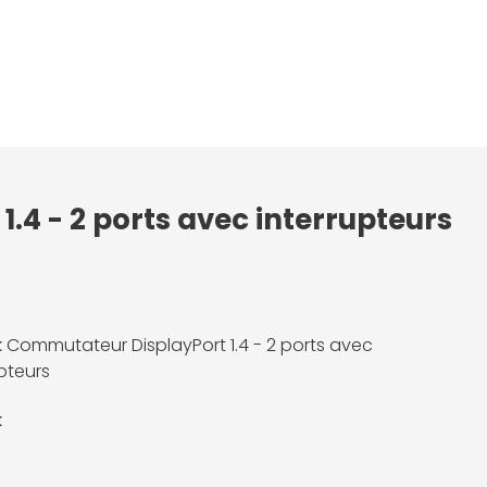
.4 - 2 ports avec interrupteurs
 Commutateur DisplayPort 1.4 - 2 ports avec
upteurs
k