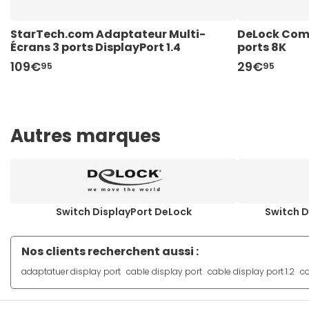
StarTech.com Adaptateur Multi-
DeLock Comm
Écrans 3 ports DisplayPort 1.4
ports 8K
109€
29€
95
95
Autres marques
Switch DisplayPort DeLock
Switch D
Nos clients recherchent aussi :
adaptatuer display port
cable display port
cable display port 1.2
c