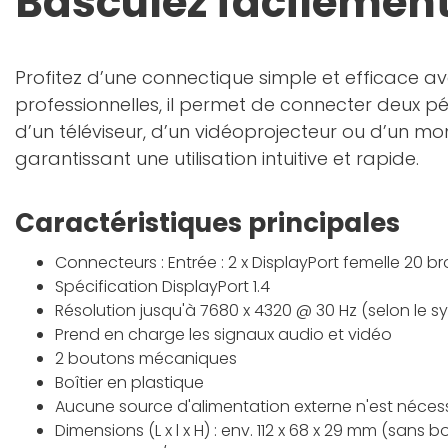
Basculez facilement
Profitez d’une connectique simple et efficace a
professionnelles, il permet de connecter deux pé
d’un téléviseur, d’un vidéoprojecteur ou d’un m
garantissant une utilisation intuitive et rapide.
Caractéristiques principales
Connecteurs : Entrée : 2 x DisplayPort femelle 20 br
Spécification DisplayPort 1.4
Résolution jusqu'à 7680 x 4320 @ 30 Hz (selon le s
Prend en charge les signaux audio et vidéo
2 boutons mécaniques
Boîtier en plastique
Aucune source d'alimentation externe n'est néces
Dimensions (L x l x H) : env. 112 x 68 x 29 mm (sans 