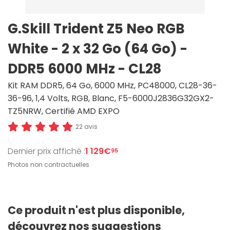
G.Skill Trident Z5 Neo RGB
White - 2 x 32 Go (64 Go) -
DDR5 6000 MHz - CL28
Kit RAM DDR5, 64 Go, 6000 MHz, PC48000, CL28-36-
36-96, 1,4 Volts, RGB, Blanc, F5-6000J2836G32GX2-
TZ5NRW, Certifié AMD EXPO
22 avis
Dernier prix affiché :
1 129€
95
Photos non contractuelles
Ce produit n'est plus disponible,
découvrez nos suggestions