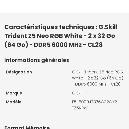
Caractéristiques techniques : G.Skill
Trident Z5 Neo RGB White - 2 x 32 Go
(64 Go) - DDR5 6000 MHz - CL28
Informations générales
Désignation
G.Skill Trident Z5 Neo RGB
White - 2 x 32 Go (64 Go)
- DDR5 6000 MHz - CL28
Marque
G.Skill
Modèle
F5-6000J2836G32GX2-
TZ5NRW
Format Mémoire