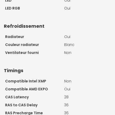
LED
Oui
LED RGB
Oui
Refroidissement
Radiateur
Oui
Couleur radiateur
Blanc
Ventilateur fourni
Non
Timings
Compatible Intel XMP
Non
Compatible AMD EXPO
Oui
CAS Latency
28
RAS to CAS Delay
36
RAS Precharge Time
36