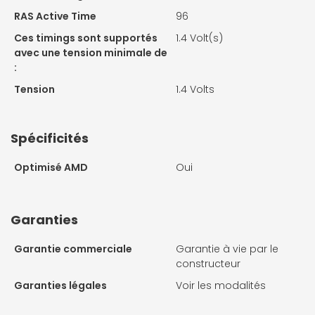
RAS Active Time
96
Ces timings sont supportés
1.4 Volt(s)
avec une tension minimale de
:
Tension
1.4 Volts
Spécificités
Optimisé AMD
Oui
Garanties
Garantie commerciale
Garantie à vie par le
constructeur
Garanties légales
Voir les modalités