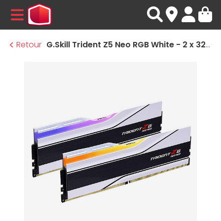
MENU
Retour
G.Skill Trident Z5 Neo RGB White - 2 x 32 Go (64 Go) - DDR5 6000 MHz - CL28