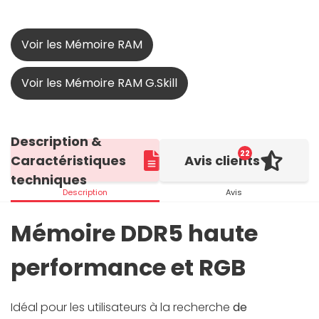
Voir les Mémoire RAM
Voir les Mémoire RAM G.Skill
Description &
22
Caractéristiques
Avis clients
techniques
Description
Avis
Mémoire DDR5 haute
performance et RGB
Idéal pour les utilisateurs à la recherche
de