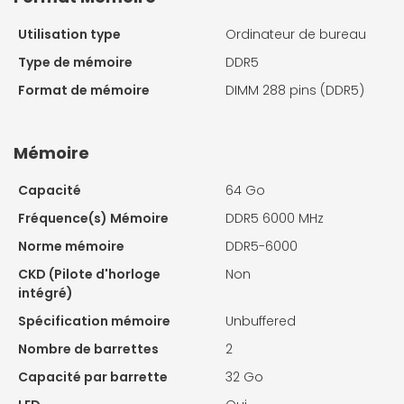
Utilisation type
Ordinateur de bureau
Type de mémoire
DDR5
Format de mémoire
DIMM 288 pins (DDR5)
Mémoire
Capacité
64 Go
Fréquence(s) Mémoire
DDR5 6000 MHz
Norme mémoire
DDR5-6000
CKD (Pilote d'horloge
Non
intégré)
Spécification mémoire
Unbuffered
Nombre de barrettes
2
Capacité par barrette
32 Go