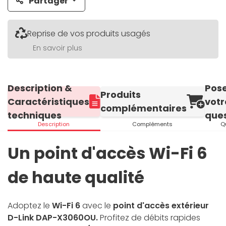
Partager
Reprise de vos produits usagés
En savoir plus
Description &
Pos
Produits
Caractéristiques
votr
complémentaires
techniques
ques
Description
Compléments
Q
Un point d'accès Wi-Fi 6
de haute qualité
Adoptez le
Wi-Fi 6
avec le
point d'accès extérieur
D-Link DAP-X3060OU.
Profitez de débits rapides