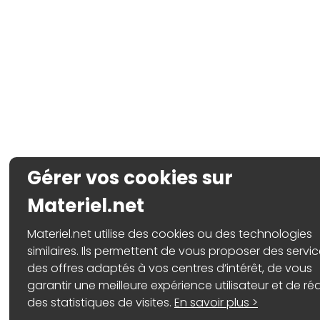
Gérer vos cookies sur
Materiel.net
Materiel.net utilise des cookies ou des technologies
similaires. Ils permettent de vous proposer des servic
des offres adaptés à vos centres d’intérêt, de vous
garantir une meilleure expérience utilisateur et de réa
des statistiques de visites.
En savoir plus >