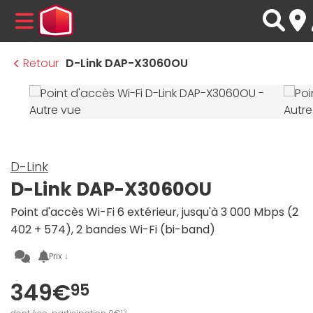
MENU
Retour
D-Link DAP-X3060OU
D-Link
D-Link DAP-X3060OU
Point d'accès Wi-Fi 6 extérieur, jusqu'à 3 000 Mbps (2
402 + 574), 2 bandes Wi-Fi (bi-band)
Prix ↓
349€
95
13