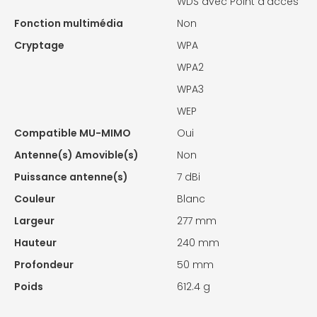
WDS avec Point d'accès
Fonction multimédia
Non
Cryptage
WPA
WPA2
WPA3
WEP
Compatible MU-MIMO
Oui
Antenne(s) Amovible(s)
Non
Puissance antenne(s)
7 dBi
Couleur
Blanc
Largeur
277 mm
Hauteur
240 mm
Profondeur
50 mm
Poids
612.4 g