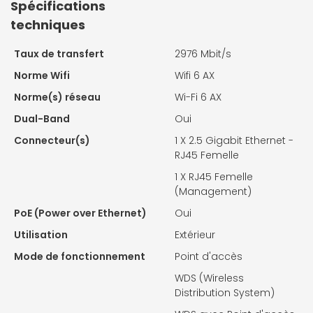
Spécifications
techniques
Taux de transfert
2976 Mbit/s
Norme Wifi
Wifi 6 AX
Norme(s) réseau
Wi-Fi 6 AX
Dual-Band
Oui
Connecteur(s)
1 X
2.5 Gigabit Ethernet -
RJ45 Femelle
1 X
RJ45 Femelle
(Management)
PoE (Power over Ethernet)
Oui
Utilisation
Extérieur
Mode de fonctionnement
Point d'accès
WDS (Wireless
Distribution System)