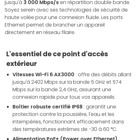
jusqu'à
3 000 Mbps/s
en répartition double bande.
Soyez serein avec ses technologies de sécurité de
haute volée pour une connexion fluide. Les ports
Ethernet permet de brancher un appareil
directement en réseau filaire.
L'essentiel de ce point d'accès
extérieur
Vitesses Wi-Fi 6 AX3000
: offre des débits allant
jusqu'à 2402 Mbps sur la bande 5 GHz et 574
Mbps sur la bande 2,4 GHz, assurant une
connexion rapide pour tous vos appareils.
Boîtier robuste certifié IP68
: garantit une
protection contre la poussière, l'eau et les
intempéries, fonctionnant efficacement dans
des températures extrêmes de -30 à 60 °C.
Alimentation PoE+ (Power over Ethernet)
: