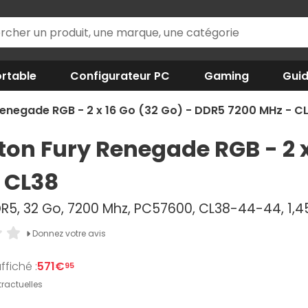
rtable
Configurateur PC
Gaming
Gui
Renegade RGB - 2 x 16 Go (32 Go) - DDR5 7200 MHz - C
ton Fury Renegade RGB - 2 x
 CL38
DR5, 32 Go, 7200 Mhz, PC57600, CL38-44-44, 1,4
Donnez votre avis
ffiché :
571€
95
ractuelles