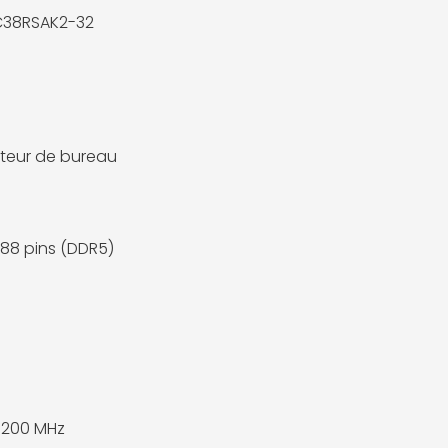
C38RSAK2-32
teur de bureau
88 pins (DDR5)
7200 MHz