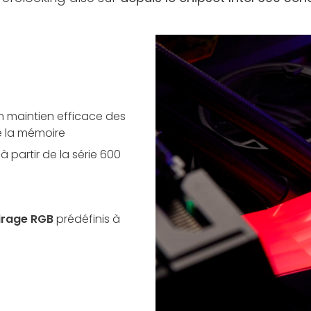
n maintien efficace des
e la mémoire
à partir de la série 600
airage RGB
prédéfinis à