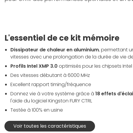
L'essentiel de ce kit mémoire
Dissipateur de chaleur en aluminium
, permettant u
vitesses avec une prolongation de la durée de vie d
Profils Intel XMP 3.0
optimisés pour les chipsets Intel 
Des vitesses débutant à 6000 MHz
Excellent rapport timing/fréquence
Donnez vie à votre système grâce à
18 effets d'écl
l'aide du logiciel Kingston FURY CTRL
Testée à 100% en usine
Voir toutes les caractéristiques