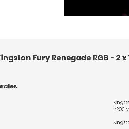
Kingston Fury Renegade RGB - 2 x
érales
Kingst
7200 M
Kingst