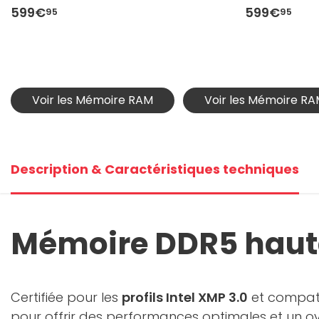
599€
599€
95
95
Voir les Mémoire RAM
Voir les Mémoire RA
Description & Caractéristiques techniques
Mémoire DDR5 haut
Certifiée pour les
profils Intel XMP 3.0
et compati
pour offrir des performances optimales et un ov