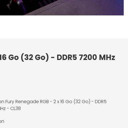
 16 Go (32 Go) - DDR5 7200 MHz
on Fury Renegade RGB - 2 x 16 Go (32 Go) - DDR5
Hz - CL38
on