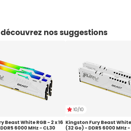
e, découvrez nos suggestions
10/10
y Beast White RGB - 2 x 16 
Kingston Fury Beast White -
- DDR5 6000 MHz - CL30
(32 Go) - DDR5 6000 MHz -