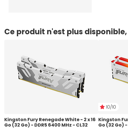
Ce produit n'est plus disponibl
10/10
Kingston Fury Renegade White - 2 x 16 
Kingston Fur
Go (32 Go) - DDR5 6400 MHz - CL32
Go (32 Go) 