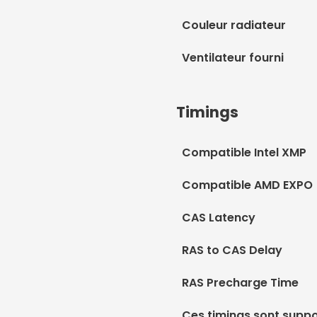
Couleur radiateur
Ventilateur fourni
Timings
Compatible Intel XMP
Compatible AMD EXPO
CAS Latency
RAS to CAS Delay
RAS Precharge Time
Ces timings sont suppo