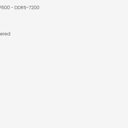
7600 - DDR5-7200
fered