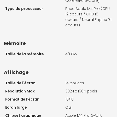
Core/GPU16-Core)
Type de processeur
Puce Apple M4 Pro (CPU
12 coeurs / GPU 16
coeurs / Neural Engine 16
coeurs)
Mémoire
Taille de la mémoire
48 Go
Affichage
Taille de l'écran
14 pouces
Résolution Max
3024 x 1964 pixels
Format de l'écran
16/10
Ecran large
Oui
Chipset graphique
Apple M4 Pro GPU 16