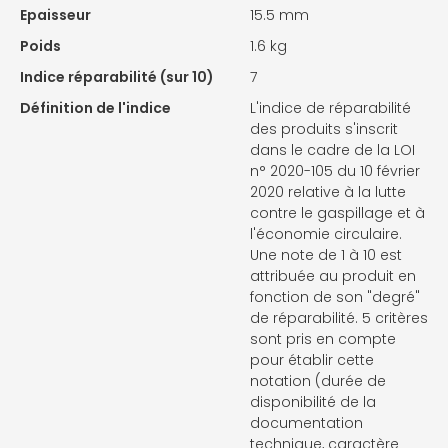
Epaisseur
15.5 mm
Poids
1.6 kg
Indice réparabilité (sur 10)
7
Définition de l'indice
L'indice de réparabilité
des produits s'inscrit
dans le cadre de la LOI
n° 2020-105 du 10 février
2020 relative à la lutte
contre le gaspillage et à
l'économie circulaire.
Une note de 1 à 10 est
attribuée au produit en
fonction de son "degré"
de réparabilité. 5 critères
sont pris en compte
pour établir cette
notation (durée de
disponibilité de la
documentation
technique, caractère