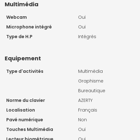
Multimédia
Webcam
Oui
Microphone intégré
Oui
Type de H.P
Intégrés
Equipement
Type d'activités
Multimédia
Graphisme
Bureautique
Norme du clavier
AZERTY
Localisation
Français
Pavé numérique
Non
Touches Multimédia
Oui
Lecteur biométrique
Oui