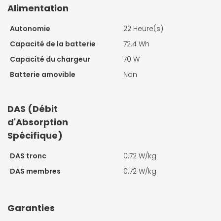
Alimentation
Autonomie
22 Heure(s)
Capacité de la batterie
72.4 Wh
Capacité du chargeur
70 W
Batterie amovible
Non
DAS (Débit
d'Absorption
Spécifique)
DAS tronc
0.72 W/kg
DAS membres
0.72 W/kg
Garanties