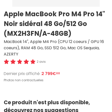
Apple MacBook Pro M4 Pro 14"
Noir sidéral 48 Go/512 Go
(MX2H3FN/A-48GB)
MacBook 14", Apple M4 Pro (CPU 12 coeurs / GPU 16
coeurs), RAM 48 Go, SSD 512 Go, Mac OS Sequoia,
AZERTY
2 avis
Dernier prix affiché :
2 799€
00
Photos non contractuelles
Ce produit n'est plus disponible,
découvrez nos suggestions