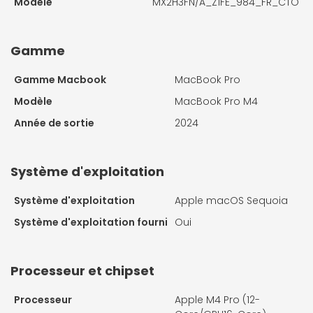
Modèle
MX2H3FN/A_Z1FE_984_FR_CTO
Gamme
Gamme Macbook
MacBook Pro
Modèle
MacBook Pro M4
Année de sortie
2024
Système d'exploitation
Système d'exploitation
Apple macOS Sequoia
Système d'exploitation fourni
Oui
Processeur et chipset
Processeur
Apple M4 Pro (12-