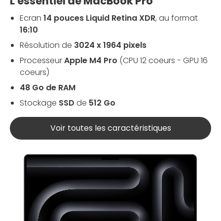
L'essentiel de MacBook Pro
Ecran
14 pouces Liquid Retina XDR
, au format
16:10
Résolution de
3024 x 1964 pixels
Processeur
Apple M4 Pro
(CPU 12 coeurs - GPU 16
coeurs)
48 Go de RAM
Stockage
SSD
de
512 Go
Voir toutes les caractéristiques