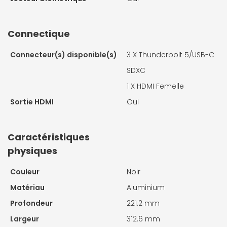
Connectique
Connecteur(s) disponible(s)
3 X
Thunderbolt 5/USB-C
SDXC
1 X
HDMI Femelle
Sortie HDMI
Oui
Caractéristiques
physiques
Couleur
Noir
Matériau
Aluminium
Profondeur
221.2 mm
Largeur
312.6 mm