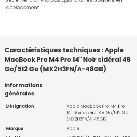
seulement. Un vrai plus quand on est souvent en
déplacement.
Caractéristiques techniques : Apple
MacBook Pro M4 Pro 14" Noir sidéral 48
Go/512 Go (MX2H3FN/A-48GB)
Informations
générales
Désignation
Apple MacBook Pro M4 Pro
14" Noir sidéral 48 Go/512 Go
(MX2H3FN/A-48GB)
Marque
Apple