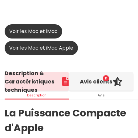
Voir les Mac et iMac
Voir les Mac et iMac Apple
Description &
11
Caractéristiques
Avis clients
techniques
Description
Avis
La Puissance Compacte
d'Apple