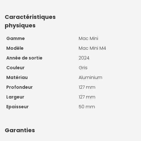
Caractéristiques
physiques
Gamme
Mac Mini
Modèle
Mac Mini M4
Année de sortie
2024
Couleur
Gris
Matériau
Aluminium
Profondeur
127 mm
Largeur
127 mm
Epaisseur
50 mm
Garanties