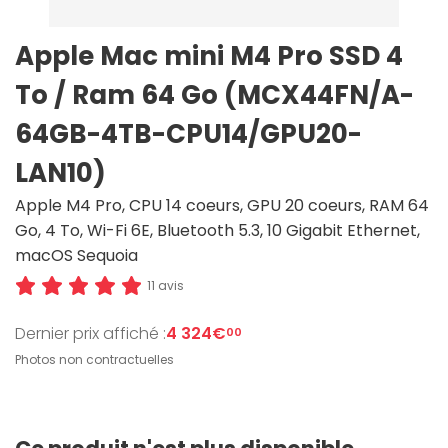
Apple Mac mini M4 Pro SSD 4
To / Ram 64 Go (MCX44FN/A-
64GB-4TB-CPU14/GPU20-
LAN10)
Apple M4 Pro, CPU 14 coeurs, GPU 20 coeurs, RAM 64
Go, 4 To, Wi-Fi 6E, Bluetooth 5.3, 10 Gigabit Ethernet,
macOS Sequoia
11 avis
Dernier prix affiché :
4 324€
00
Photos non contractuelles