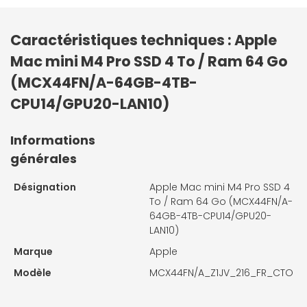
Caractéristiques techniques : Apple
Mac mini M4 Pro SSD 4 To / Ram 64 Go
(MCX44FN/A-64GB-4TB-
CPU14/GPU20-LAN10)
Informations
générales
Désignation
Apple Mac mini M4 Pro SSD 4
To / Ram 64 Go (MCX44FN/A-
64GB-4TB-CPU14/GPU20-
LAN10)
Marque
Apple
Modèle
MCX44FN/A_Z1JV_216_FR_CTO