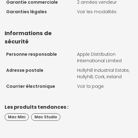
Garantie commerciale
2 années vendeur
Garanties légales
Voir les modalités
Informations de
sécurité
Personne responsable
Apple Distribution
International Limited
Adresse postale
Hollyhill Industrial Estate,
Hollyhill, Cork, Ireland
Courrier électronique
Voir la page
Les produits tendances :
Mac Mini
Mac Studio