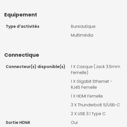
Equipement
Type d'activités
Bureautique
Multimédia
Connectique
Connecteur(s) disponible(s)
1 X
Casque (Jack 3.5mm
Femelle)
1 X
Gigabit Ethernet -
RJ45 Femelle
1 X
HDMI Femelle
3 X
Thunderbolt 5/USB-C
2 X
USB 3.1 Type C
Sortie HDMI
Oui