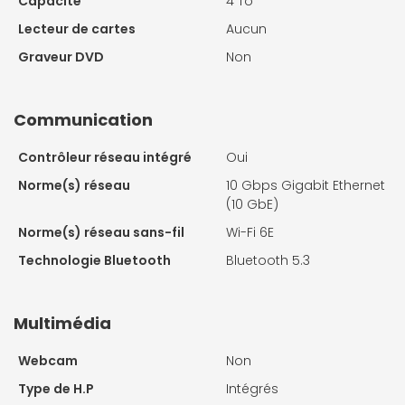
Capacité
4 To
Lecteur de cartes
Aucun
Graveur DVD
Non
Communication
Contrôleur réseau intégré
Oui
Norme(s) réseau
10 Gbps Gigabit Ethernet
(10 GbE)
Norme(s) réseau sans-fil
Wi-Fi 6E
Technologie Bluetooth
Bluetooth 5.3
Multimédia
Webcam
Non
Type de H.P
Intégrés