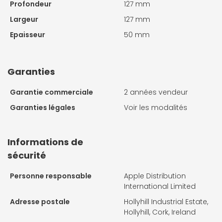
Profondeur
127 mm
Largeur
127 mm
Epaisseur
50 mm
Garanties
Garantie commerciale
2 années vendeur
Garanties légales
Voir les modalités
Informations de
sécurité
Personne responsable
Apple Distribution
International Limited
Adresse postale
Hollyhill Industrial Estate,
Hollyhill, Cork, Ireland