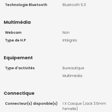
Technologie Bluetooth
Bluetooth 5.3
Multimédia
Webcam
Non
Type de H.P
Intégrés
Equipement
Type d'activités
Bureautique
Multimédia
Connectique
Connecteur(s) disponible(s)
1 X
Casque (Jack 3.5mm
Femelle)