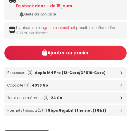
En stock dans + de 15 jours
Alerte disponibilité
Livraison en
magasin materiel.net
possible et offerte dès
200 euros d'achat !
Ajouter au panier
Processeur (3) :
Apple M4 Pro (12-Core/GPU16-Core)
Capacité (4) :
4096 Go
Taille de la mémoire (3) :
24 Go
Norme(s) réseau (2) :
1 Gbps Gigabit Ethernet (1 GbE)