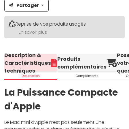
Partager
Reprise de vos produits usagés
En savoir plus
Description &
Pos
Produits
Caractéristiques
votr
complémentaires
techniques
ques
Description
Compléments
Q
La Puissance Compacte
d'Apple
Le Mac mini d’Apple n’est pas seulement une