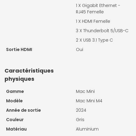
1 X
Gigabit Ethernet -
RJ45 Femelle
1 X
HDMI Femelle
3 X
Thunderbolt 5/USB-C
2 X
USB 3.1 Type C
Sortie HDMI
Oui
Caractéristiques
physiques
Gamme
Mac Mini
Modèle
Mac Mini M4
Année de sortie
2024
Couleur
Gris
Matériau
Aluminium