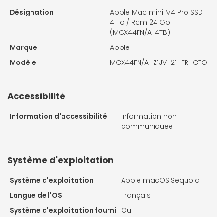
Désignation
Apple Mac mini M4 Pro SSD
4 To / Ram 24 Go
(MCX44FN/A-4TB)
Marque
Apple
Modèle
MCX44FN/A_Z1JV_21_FR_CTO
Accessibilité
Information d'accessibilité
Information non
communiquée
Système d'exploitation
Système d'exploitation
Apple macOS Sequoia
Langue de l'OS
Français
Système d'exploitation fourni
Oui