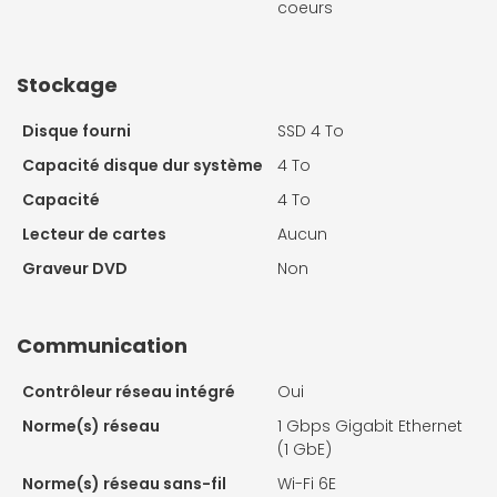
coeurs
Stockage
Disque fourni
SSD 4 To
Capacité disque dur système
4 To
Capacité
4 To
Lecteur de cartes
Aucun
Graveur DVD
Non
Communication
Contrôleur réseau intégré
Oui
Norme(s) réseau
1 Gbps Gigabit Ethernet
(1 GbE)
Norme(s) réseau sans-fil
Wi-Fi 6E