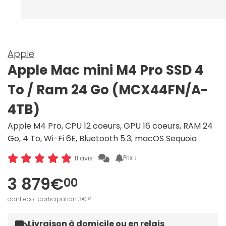
Apple
Apple Mac mini M4 Pro SSD 4
To / Ram 24 Go (MCX44FN/A-
4TB)
Apple M4 Pro, CPU 12 coeurs, GPU 16 coeurs, RAM 24
Go, 4 To, Wi-Fi 6E, Bluetooth 5.3, macOS Sequoia
Prix ↓
11 avis
3 879€
00
dont éco-participation 3€
02
Livraison à domicile ou en relais