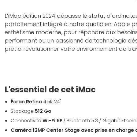
L’iMac édition 2024 dépasse le statut d’ordinate
parfaitement intégré à notre quotidien. Apple pro
esthétisme moderne, pour répondre aux besoins d
performant ou un passionné de technologie désir
prêt à révolutionner votre environnement de trav
L'essentiel de cet iMac
Écran Retina
4.5K 24"
Stockage
512 Go
Connectivité
Wi-Fi 6E
/ Bluetooth 5.3 / Gigabit Ethern
Caméra 12MP Center Stage avec prise en charge 