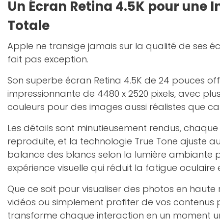
Un Écran Retina 4.5K pour une 
Totale
Apple ne transige jamais sur la qualité de ses éc
fait pas exception.
Son superbe écran Retina 4.5K de 24 pouces off
impressionnante de 4480 x 2520 pixels, avec plus
couleurs pour des images aussi réalistes que ca
Les détails sont minutieusement rendus, chaque 
reproduite, et la technologie True Tone ajuste
balance des blancs selon la lumière ambiante po
expérience visuelle qui réduit la fatigue oculaire 
Que ce soit pour visualiser des photos en haute r
vidéos ou simplement profiter de vos contenus p
transforme chaque interaction en un moment u