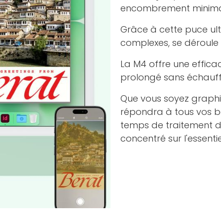
encombrement minima
Grâce à cette puce ul
complexes, se déroule
La M4 offre une effica
prolongé sans échauff
Que vous soyez graphi
répondra à tous vos be
temps de traitement d
concentré sur l'essentie