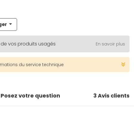
ger
 de vos produits usagés
En savoir plus
rmations du service technique
Posez votre question
3
Avis clients