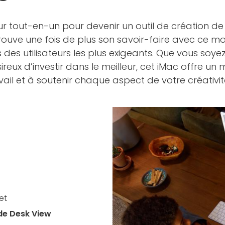
ur tout-en-un pour devenir un outil de création de 
uve une fois de plus son savoir-faire avec ce modè
es utilisateurs les plus exigeants. Que vous soyez
eux d’investir dans le meilleur, cet iMac offre un
ail et à soutenir chaque aspect de votre créativit
et
de Desk View