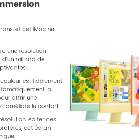
Immersion
rans, et cet iMac ne
re une résolution
 d'un milliard de
ptivantes.
couleur est fidèlement
 automatiquement la
ur offrir une
et améliore le confort.
ésolution, éditer des
référés, cet écran
nique.