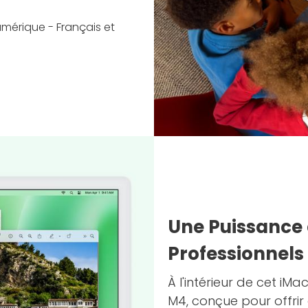
mérique - Français et
Une Puissance 
Professionnels
À l'intérieur de cet iM
M4, conçue pour offri