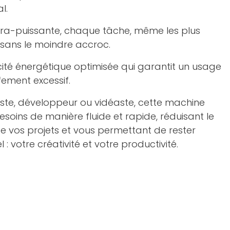
l.
tra-puissante, chaque tâche, même les plus
 sans le moindre accroc.
cité énergétique optimisée qui garantit un usage
ement excessif.
ste, développeur ou vidéaste, cette machine
soins de manière fluide et rapide, réduisant le
e vos projets et vous permettant de rester
l : votre créativité et votre productivité.