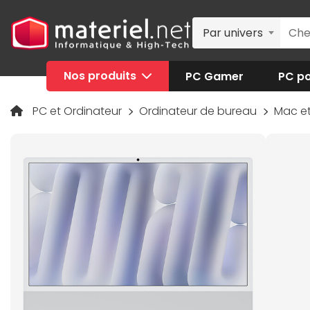
Par univers
Nos produits
PC Gamer
PC po
PC et Ordinateur
Ordinateur de bureau
Mac e