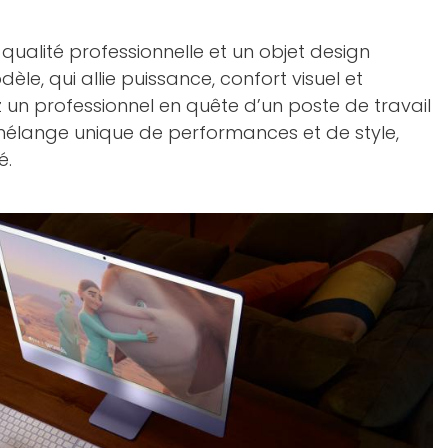
qualité professionnelle et un objet design
le, qui allie puissance, confort visuel et
 un professionnel en quête d’un poste de travail
 mélange unique de performances et de style,
é.