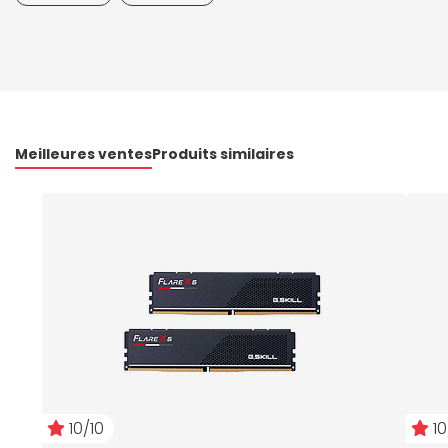
Meilleures ventes
Produits similaires
10/10
10