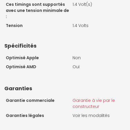
Ces timings sont supportés
1.4 Volt(s)
avec une tension minimale de
:
Tension
1.4 Volts
Spécificités
Optimisé Apple
Non
Optimisé AMD
Oui
Garanties
Garantie commerciale
Garantie à vie par le
constructeur
Garanties légales
Voir les modalités