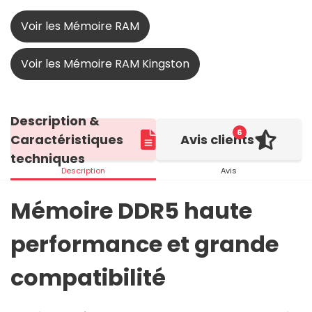
Voir les Mémoire RAM
Voir les Mémoire RAM Kingston
Description &
6
Caractéristiques
Avis clients
techniques
Description
Avis
Mémoire DDR5 haute
performance et grande
compatibilité