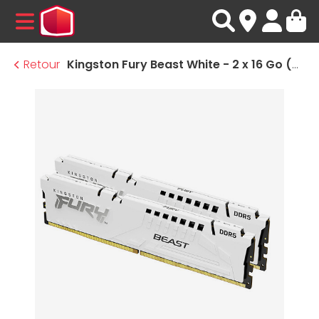
MENU
Retour
Kingston Fury Beast White - 2 x 16 Go (32 Go) - DDR5 6400 MHz - CL32