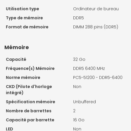
Utilisation type
Ordinateur de bureau
Type de mémoire
DDR5
Format de mémoire
DIMM 288 pins (DDR5)
Mémoire
Capacité
32 Go
Fréquence(s) Mémoire
DDR5 6400 MHz
Norme mémoire
PC5-51200 - DDR5-6400
CKD (Pilote d'horloge
Non
intégré)
Spécification mémoire
Unbuffered
Nombre de barrettes
2
Capacité par barrette
16 Go
LED
Non