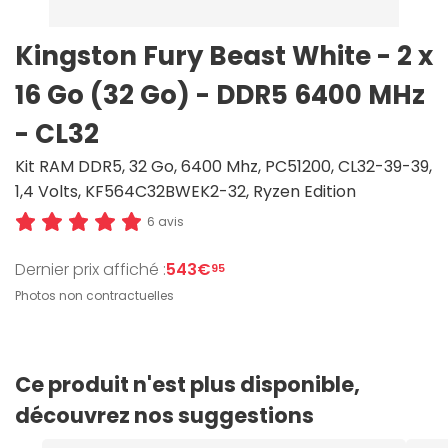
Kingston Fury Beast White - 2 x
16 Go (32 Go) - DDR5 6400 MHz
- CL32
Kit RAM DDR5, 32 Go, 6400 Mhz, PC51200, CL32-39-39,
1,4 Volts, KF564C32BWEK2-32, Ryzen Edition
6 avis
Dernier prix affiché :
543€
95
Photos non contractuelles
Ce produit n'est plus disponible,
découvrez nos suggestions