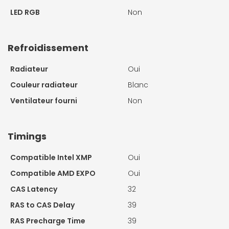
LED RGB
Non
Refroidissement
Radiateur
Oui
Couleur radiateur
Blanc
Ventilateur fourni
Non
Timings
Compatible Intel XMP
Oui
Compatible AMD EXPO
Oui
CAS Latency
32
RAS to CAS Delay
39
RAS Precharge Time
39