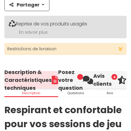
Partager
Reprise de vos produits usagés
En savoir plus
Restrictions de livraison
Description &
Posez
Avis
4
Caractéristiques
votre
clients
techniques
question
Description
Questions
Avis
Respirant et confortable
pour vos sessions de jeu