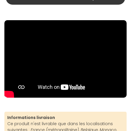
Informations livraison
Ce produit n'est livrable que dans les localisations
suivantes :
France (métropolitaine), Belgique, Monaco.