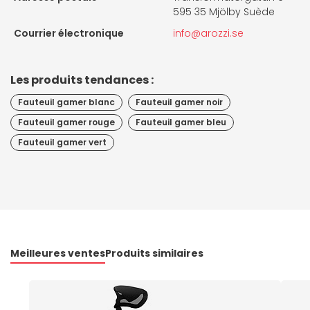
595 35 Mjölby Suède
Courrier électronique
info@arozzi.se
Les produits tendances :
Fauteuil gamer blanc
Fauteuil gamer noir
Fauteuil gamer rouge
Fauteuil gamer bleu
Fauteuil gamer vert
Meilleures ventes
Produits similaires