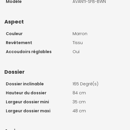
Modèle
AVANTI-SFB-BWN
Aspect
Couleur
Marron
Revêtement
Tissu
Accoudoirs réglables
Oui
Dossier
Dossier inclinable
165 Degré(s)
Hauteur du dossier
84 cm
Largeur dossier mini
35 cm
Largeur dossier maxi
48 cm