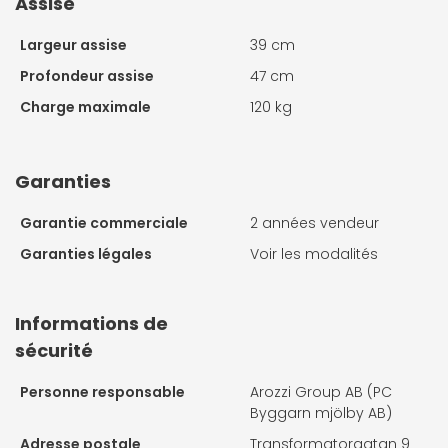
Assise
Largeur assise
39 cm
Profondeur assise
47 cm
Charge maximale
120 kg
Garanties
Garantie commerciale
2 années vendeur
Garanties légales
Voir les modalités
Informations de
sécurité
Personne responsable
Arozzi Group AB (PC
Byggarn mjölby AB)
Adresse postale
Transformatorgatan 9