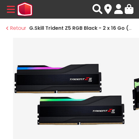
MENU
Retour
G.Skill Trident Z5 RGB Black - 2 x 16 Go (32 Go) - DDR5 6000 MHz - CL30