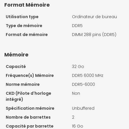
Format Mémoire
Utilisation type
Ordinateur de bureau
Type de mémoire
DDR5
Format de mémoire
DIMM 288 pins (DDR5)
Mémoire
Capacité
32 Go
Fréquence(s) Mémoire
DDR5 6000 MHz
Norme mémoire
DDR5-6000
CKD (Pilote d'horloge
Non
intégré)
Spécification mémoire
Unbuffered
Nombre de barrettes
2
Capacité par barrette
16 Go