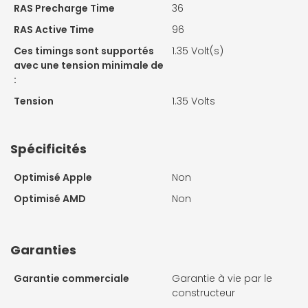
RAS Precharge Time
36
RAS Active Time
96
Ces timings sont supportés
1.35 Volt(s)
avec une tension minimale de
:
Tension
1.35 Volts
Spécificités
Optimisé Apple
Non
Optimisé AMD
Non
Garanties
Garantie commerciale
Garantie à vie par le
constructeur