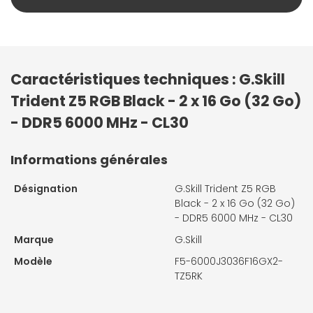
Caractéristiques techniques : G.Skill
Trident Z5 RGB Black - 2 x 16 Go (32 Go)
- DDR5 6000 MHz - CL30
Informations générales
Désignation
G.Skill Trident Z5 RGB
Black - 2 x 16 Go (32 Go)
- DDR5 6000 MHz - CL30
Marque
G.Skill
Modèle
F5-6000J3036F16GX2-
TZ5RK