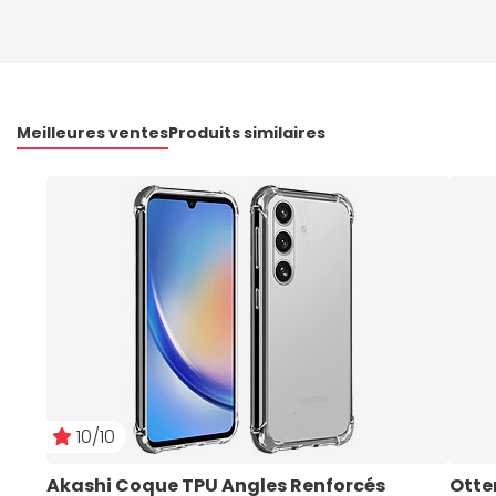
Meilleures ventes
Produits similaires
10/10
Akashi Coque TPU Angles Renforcés 
Otte