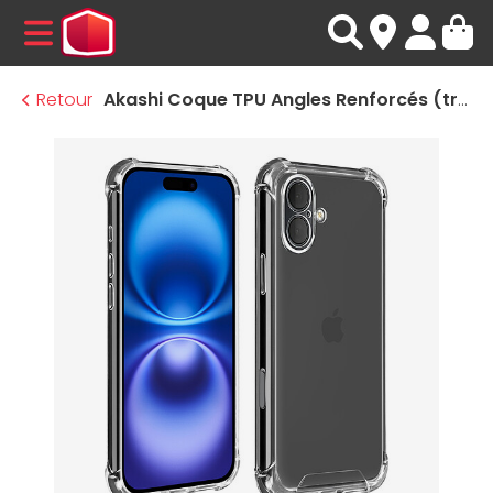
MENU
Retour
Akashi Coque TPU Angles Renforcés (transparent) - Apple iPhone 16