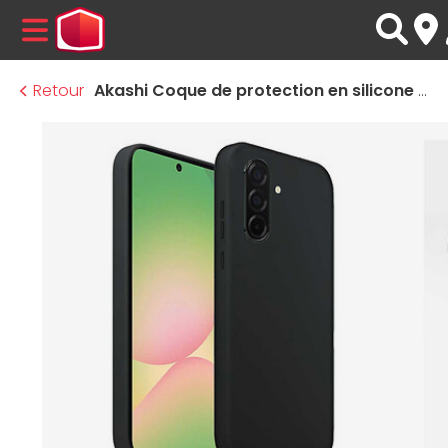
MENU
Retour
Akashi Coque de protection en silicone noir- Samsung Galaxy A56 5G