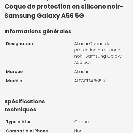
Coque de protection en silicone noir-
Samsung Galaxy A56 5G
Informations générales
Désignation
Akashi Coque de
protection en silicone
noir- Samsung Galaxy
A56 5G
Marque
Akashi
Modèle
ALTCSTSA56BLK
Spécifications
techniques
Type d'étui
Coque
Compatible iPhone
Non