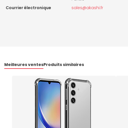
Courrier électronique
sales@akashi.fr
Meilleures ventes
Produits similaires