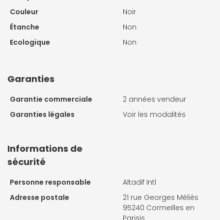
Couleur
Noir
Étanche
Non
Ecologique
Non
Garanties
Garantie commerciale
2 années vendeur
Garanties légales
Voir les modalités
Informations de
sécurité
Personne responsable
Altadif Intl
Adresse postale
21 rue Georges Méliès
95240 Cormeilles en
Parisis