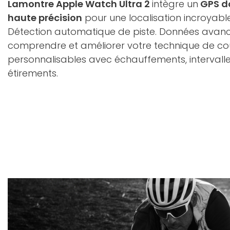
Lamontre Apple Watch Ultra 2
intègre un
GPS d
haute précision
pour une localisation incroyabl
Détection automatique de piste. Données avan
comprendre et améliorer votre technique de co
personnalisables avec échauffements, intervall
étirements.