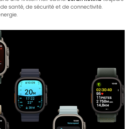
de santé, de sécurité et de connectivité.
nergie.