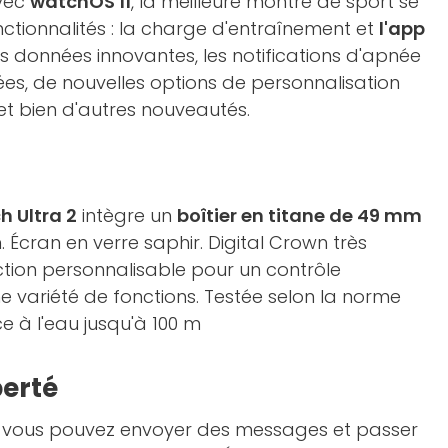
Avec
watchOS 11
, la meilleure montre de sport se
ctionnalités : la charge d'entraînement et
l'app
 données innovantes, les notifications d'apnée
es, de nouvelles options de personnalisation
et bien d'autres nouveautés.
 Ultra 2
intègre un
boîtier en titane de 49 mm
n. Écran en verre saphir. Digital Crown très
tion personnalisable pour un contrôle
e variété de fonctions. Testée selon la norme
e à l'eau jusqu'à 100 m
berté
e, vous pouvez envoyer des messages et passer