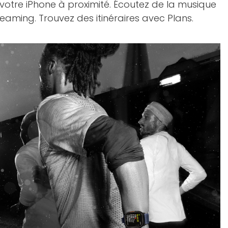
votre iPhone à proximité. Écoutez de la musique
eaming. Trouvez des itinéraires avec Plans.