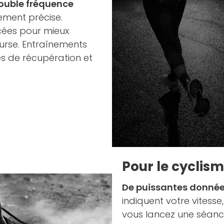
ouble fréquence
ement précise.
cées pour mieux
urse. Entraînements
es de récupération et
Pour le cyclis
De puissantes donné
indiquent votre vitesse
vous lancez une séance