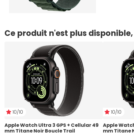
Ce produit n'est plus disponibl
10/10
10/10
Apple Watch Ultra 3 GPS + Cellular 49 
Apple Watch 
mm Titane Noir Boucle Trail 
mm Titane No