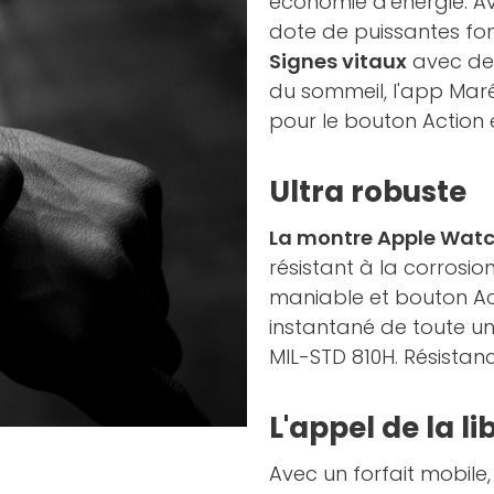
économie d'énergie. 
dote de puissantes fon
Signes vitaux
avec des
du sommeil, l'app Maré
pour le bouton Action 
Ultra robuste
La montre Apple Watch
résistant à la corrosio
maniable et bouton Ac
instantané de toute un
MIL-STD 810H. Résistanc
L'appel de la li
Avec un forfait mobil