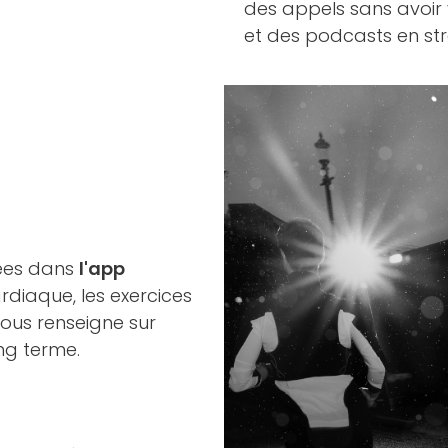
des appels sans avoir 
et des podcasts en str
cées dans
l'app
diaque, les exercices
vous renseigne sur
ng terme.