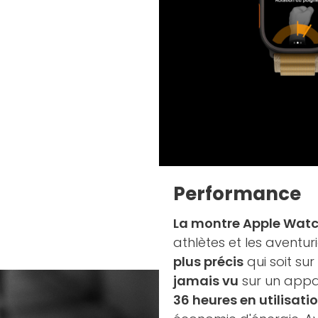
Performance
La montre Apple Watch
athlètes et les aventur
plus précis
qui soit sur
jamais vu
sur un appar
36 heures en utilisat