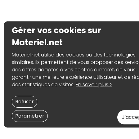
Gérer vos cookies sur
Materiel.net
Materiel.net utilise des cookies ou des technologies
similaires. Ils permettent de vous proposer des servic
des offres adaptés à vos centres d’intérêt, de vous
garantir une meilleure expérience utilisateur et de réa
des statistiques de visites.
En savoir plus >
Refuser
Paramétrer
J'acce