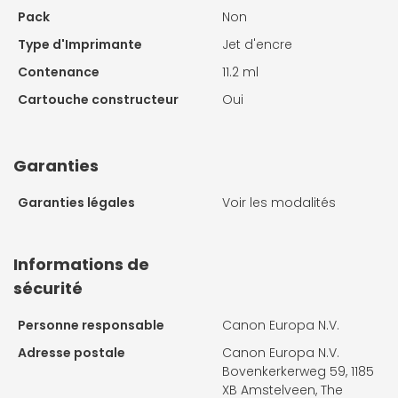
Pack
Non
Type d'Imprimante
Jet d'encre
Contenance
11.2 ml
Cartouche constructeur
Oui
Garanties
Garanties légales
Voir les modalités
Informations de
sécurité
Personne responsable
Canon Europa N.V.
Adresse postale
Canon Europa N.V.
Bovenkerkerweg 59, 1185
XB Amstelveen, The