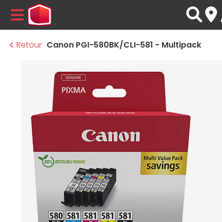
MENU
Retour
Canon PGI-580BK/CLI-581 - Multipack