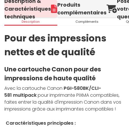
Description &
Pos
Produits
Caractéristiques
votr
complémentaires
techniques
ques
Description
Compléments
Q
Pour des impressions
nettes et de qualité
Une cartouche Canon pour des
impressions de haute qualité
Avec la cartouche Canon
PGI-580BK/CLI-
581
multipack
pour imprimante PIXMA compatibles,
faites entrer la qualité d'impression Canon dans vos
impressions grâce aux imprimantes compatibles !
Caractéristiques principales :