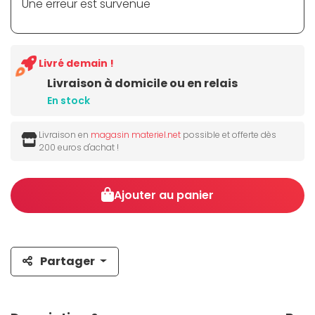
Une erreur est survenue
Livré demain !
Livraison à domicile ou en relais
En stock
Livraison en
magasin materiel.net
possible et offerte dès
200 euros d'achat !
Ajouter au panier
Partager